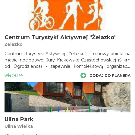
Centrum Turystyki Aktywnej "Żelazko"
Żelazko
Centrum Turystyki Aktywnej „Żelazko” - to nowy obiekt na
mapie noclegowej Jury Krakowsko-Częstochowskiej (5 km
od Ogrodzieńca) - zapewnia kompleksową organizację
pobytu grup zorganizowanych wraz z programem
więcej >>
DODAJ DO PLANERA
wycieczek i aktywności w terenie.
Ulina Park
Ulina Wielka