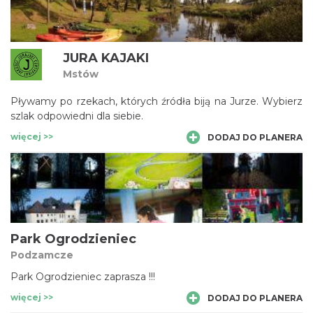
JURA KAJAKI
Mstów
Pływamy po rzekach, których źródła biją na Jurze. Wybierz
szlak odpowiedni dla siebie.
więcej >>
DODAJ DO PLANERA
Park Ogrodzieniec
Podzamcze
Park Ogrodzieniec zaprasza !!!
więcej >>
DODAJ DO PLANERA