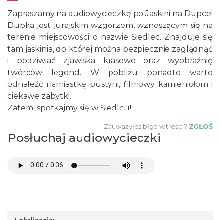
Zapraszamy na audiowycieczkę po Jaskini na Dupce!
Dupka jest jurajskim wzgórzem, wznoszącym się na
terenie miejscowości o nazwie Siedlec. Znajduje się
tam jaskinia, do której można bezpiecznie zaglądnąć
i podziwiać zjawiska krasowe oraz wyobraźnię
twórców legend. W pobliżu ponadto warto
odnaleźć namiastkę pustyni, filmowy kamieniołom i
ciekawe zabytki.
Zatem, spotkajmy się w Siedlcu!
Zauważyłeś błąd w treści?
ZGŁOŚ
Posłuchaj audiowycieczki
Lokalizacja: