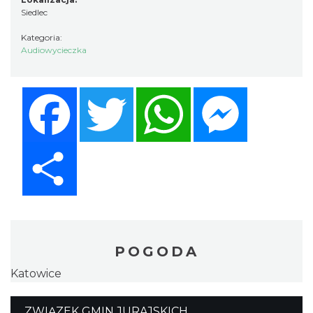
Siedlec
Kategoria:
Audiowycieczka
Facebook
Twitter
WhatsApp
Messenger
Share
POGODA
Katowice
ZWIĄZEK GMIN JURAJSKICH