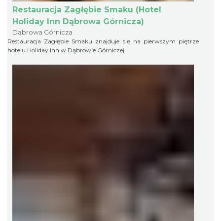
Restauracja Zagłębie Smaku (Hotel
Holiday Inn Dąbrowa Górnicza)
Dąbrowa Górnicza
Restauracja Zagłębie Smaku znajduje się na pierwszym piętrze
hotelu Holiday Inn w Dąbrowie Górniczej.