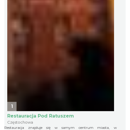
1
Restauracja Pod Ratuszem
Częstochowa
Restauracja znajduje się w samym centrum miasta, w