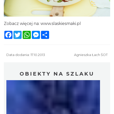
Zobacz więcej na:
www.slaskiesmaki.pl
Facebook
Twitter
WhatsApp
Messenger
Share
Data dodania: 17.10.2013
Agnieszka Łach ŚOT
OBIEKTY NA SZLAKU