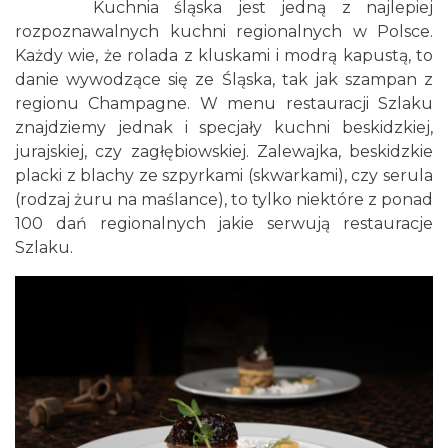
Kuchnia śląska jest jedną z najlepiej
rozpoznawalnych kuchni regionalnych w Polsce.
Każdy wie, że rolada z kluskami i modrą kapustą, to
danie wywodzące się ze Śląska, tak jak szampan z
regionu Champagne. W menu restauracji Szlaku
znajdziemy jednak i specjały kuchni beskidzkiej,
jurajskiej, czy zagłębiowskiej. Zalewajka, beskidzkie
placki z blachy ze szpyrkami (skwarkami), czy serula
(rodzaj żuru na maślance), to tylko niektóre z ponad
100 dań regionalnych jakie serwują restauracje
Szlaku.