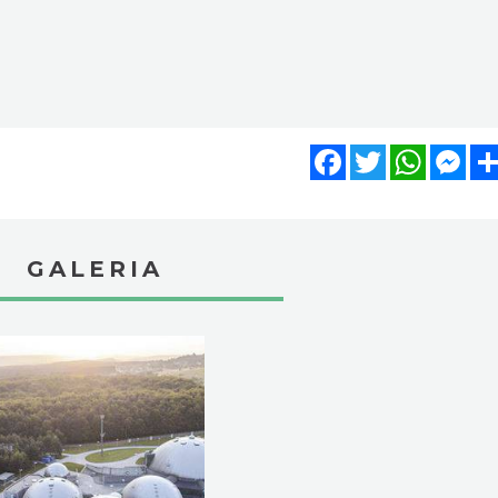
Facebook
Twitter
WhatsA
Mes
GALERIA