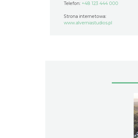
Telefon:
+48 123 444 000
Strona internetowa:
www.alverniastudios.pl