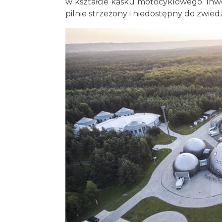
w kształcie kasku motocyklowego. Inwes
pilnie strzeżony i niedostępny do zwied