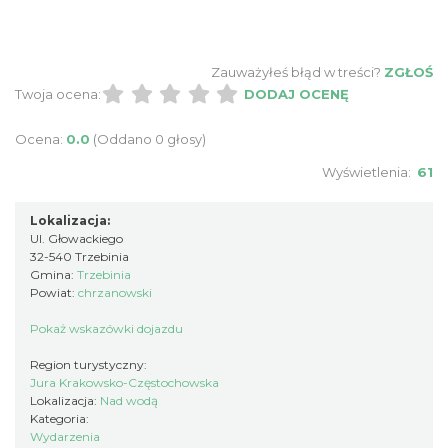
Zauważyłeś błąd w treści?
ZGŁOŚ
Twoja ocena:
DODAJ OCENĘ
Ocena:
0.0
(Oddano 0 głosy)
Wyświetlenia:
61
Lokalizacja:
Ul. Głowackiego
32-540 Trzebinia
Gmina:
Trzebinia
Powiat:
chrzanowski
Pokaż wskazówki dojazdu
Region turystyczny:
Jura Krakowsko-Częstochowska
Lokalizacja:
Nad wodą
Kategoria:
Wydarzenia