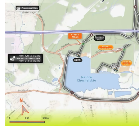
28.08 km
2026-08-07
Muzyka zespołu Metallica symfonicznie
2026
Katowice
29.68 km
2026-11-14