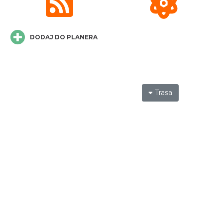
DODAJ DO PLANERA
Trasa