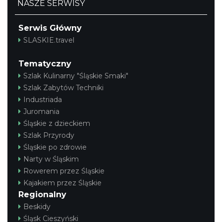
NASZE SERWISY
Serwis Główny
SLASKIE.travel
Tematyczny
Szlak Kulinarny "Śląskie Smaki"
Szlak Zabytów Techniki
Industriada
Juromania
Śląskie z dzieckiem
Szlak Przyrody
Śląskie po zdrowie
Narty w Śląskim
Rowerem przez Śląskie
Kajakiem przez Śląskie
Regionalny
Beskidy
Śląsk Cieszyński