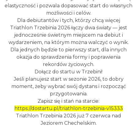
elastyczność i pozwala dopasować start do własnych
możliwości i celów.
Dla debiutantów i tych, którzy chcą więcej
Triathlon Trzebinia 2026 łączy dwa światy — jest
jednocześnie świetnym miejscem na debiut i
wydarzeniem, na którym można walczyć o wynik.
Dla jednych będzie to pierwszy start, dla innych
okazja do sprawdzenia formy i poprawienia
rekordów życiowych.
Dołącz do startu w Trzebini!
Jeśli planujesz start w sezonie 2026, to dobry
moment, żeby wybrać swój dystans i rozpocząć
przygotowania.
Zapisz się i stań na starcie:
https://dostartu.pl/triathlon-trzebinia-v15333
Triathlon Trzebinia 2026 już 7 czerwca nad
Jeziorem Chechelskim.