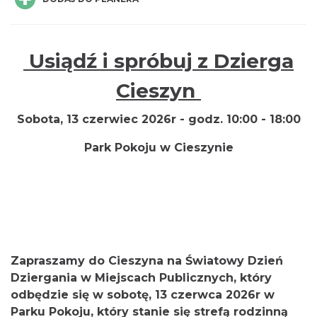
Usiądź i spróbuj z Dzierga
Cieszyn
Cieszyn
0.00 km
2026-08-16
Sobota, 13 czerwiec 2026r - godz. 10:00 - 18:00
Park Pokoju w Cieszynie
Cieszyn
0.00 km
2026-08-23
Zapraszamy do Cieszyna na Światowy Dzień
Dziergania w Miejscach Publicznych, który
odbędzie się w sobotę, 13 czerwca 2026r w
Parku Pokoju, który stanie się strefą rodzinną