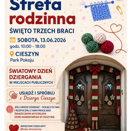
Cieszyn
0.08 km
2026-08-23
Cieszyn
0.08 km
2026-08-30