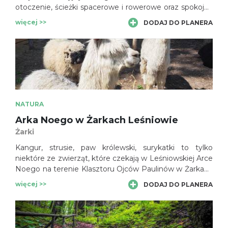
otoczenie, ścieżki spacerowe i rowerowe oraz spokojna
atmosfera sprawiają, że jest idealnym miejscem na
więcej >>
DODAJ DO PLANERA
odpoczynek przez cały rok.
NATURA
Arka Noego w Żarkach Leśniowie
Żarki
Kangur, strusie, paw królewski, surykatki to tylko
niektóre ze zwierząt, które czekają w Leśniowskiej Arce
Noego na terenie Klasztoru Ojców Paulinów w Żarkach
Leśniowie. Ojcowie paulini rozbudowali zwierzyniec i
więcej >>
DODAJ DO PLANERA
sprawują opiekę nie tylko nad alpakami, kozami i
owieczkami, które są od opieką leśniowskich braci.