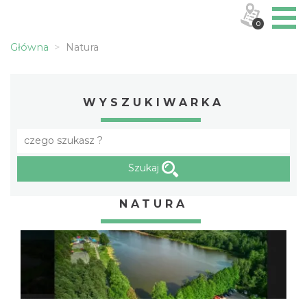
0
Główna
Natura
WYSZUKIWARKA
Szukaj
NATURA