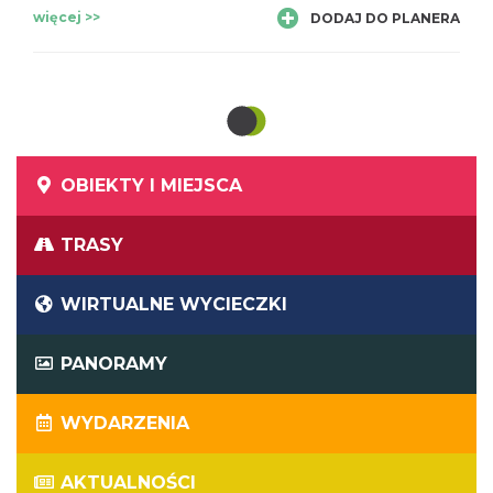
więcej >>
DODAJ DO PLANERA
OBIEKTY I MIEJSCA
TRASY
WIRTUALNE WYCIECZKI
PANORAMY
WYDARZENIA
AKTUALNOŚCI