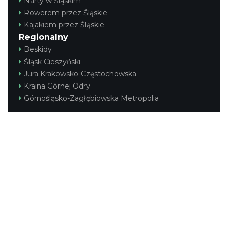
Narty w Śląskim
Rowerem przez Śląskie
Kajakiem przez Śląskie
Regionalny
Beskidy
Śląsk Cieszyński
Jura Krakowsko-Częstochowska
Kraina Górnej Odry
Górnośląsko-Zagłębiowska Metropolia