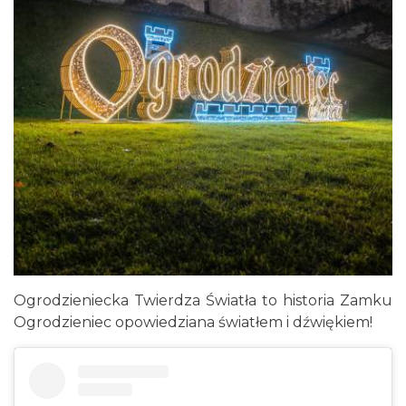
Ogrodzieniecka Twierdza Światła to historia Zamku
Ogrodzieniec opowiedziana światłem i dźwiękiem!