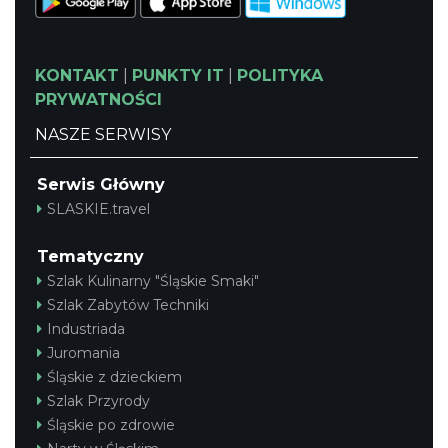
KONTAKT
|
PUNKTY IT
|
POLITYKA
PRYWATNOŚCI
NASZE SERWISY
Serwis Główny
SLASKIE.travel
Tematyczny
Szlak Kulinarny "Śląskie Smaki"
Szlak Zabytów Techniki
Industriada
Juromania
Śląskie z dzieckiem
Szlak Przyrody
Śląskie po zdrowie