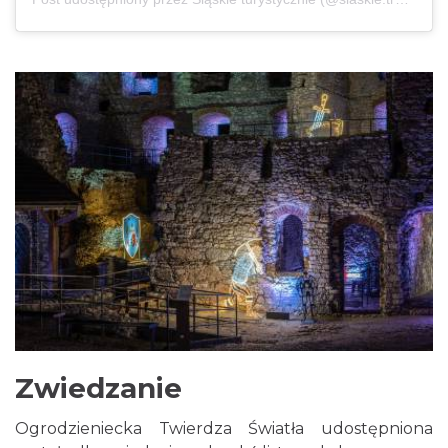
Zwiedzanie
Ogrodzieniecka Twierdza Światła udostępniona