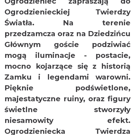
Ogrodzieniec zapraszają do
Ogrodzienieckiej Twierdzy
Światła. Na terenie
przedzamcza
oraz na Dziedzińcu
Głównym goście podziwiać
mogą iluminacje - postacie,
mocno kojarzące się z historią
Zamku i legendami warowni.
Pięknie podświetlone,
majestatyczne ruiny, oraz figury
świetlne stworzyły
niesamowity efekt.
Ogrodzieniecka Twierdza