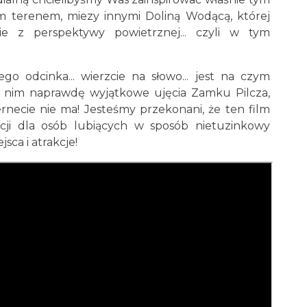
m terenem, miezy innymi Doliną Wodącą, której
nie z perspektywy powietrznej... czyli w tym
o odcinka... wierzcie na słowo... jest na czym
 nim naprawdę wyjątkowe ujęcia Zamku Pilcza,
rnecie nie ma! Jesteśmy przekonani, że ten film
acji dla osób lubiących w sposób nietuzinkowy
sca i atrakcje!