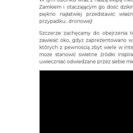
Zamkiem i otaczającym go dość dziki
piękno najłatwiej przedstawić właś
przypadku.. dronowej!
Szczerze zachęcamy do obejrzenia teg
zawiesić oko, gdyż zaprezentowano w
których z pewnością zbyt wiele w inte
może stanowić świetne źródło inspir
uwieczniać odwiedzane przez siebie miej