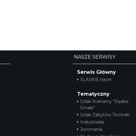
NASZE SERWISY
Serwis Główny
SLASKIE.travel
Tematyczny
Szlak Kulinarny "Śląskie
Smaki"
Szlak Zabytów Techniki
Industriada
Juromania