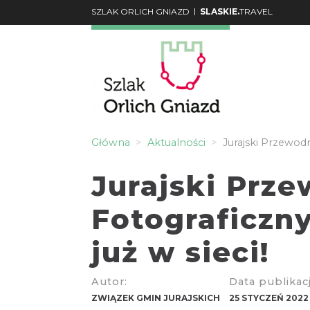
|
SZLAK ORLICH GNIAZD
SLASKIE.
TRAVEL
Główna
Aktualności
Jurajski Przewodn
Jurajski Prz
Fotograficzny
już w sieci!
Autor:
Data publikacj
ZWIĄZEK GMIN JURAJSKICH
25 STYCZEŃ 2022