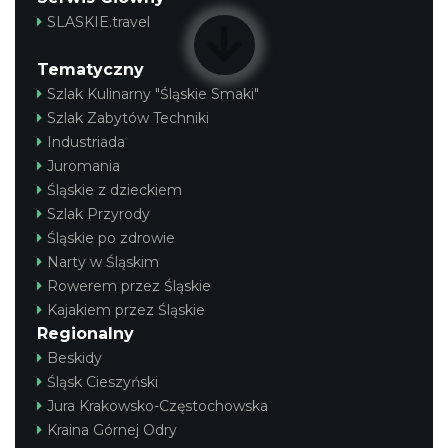
SLASKIE.travel
Tematyczny
Szlak Kulinarny "Śląskie Smaki"
Szlak Zabytów Techniki
Industriada
Juromania
Śląskie z dzieckiem
Szlak Przyrody
Śląskie po zdrowie
Narty w Śląskim
Rowerem przez Śląskie
Kajakiem przez Śląskie
Regionalny
Beskidy
Śląsk Cieszyński
Jura Krakowsko-Częstochowska
Kraina Górnej Odry