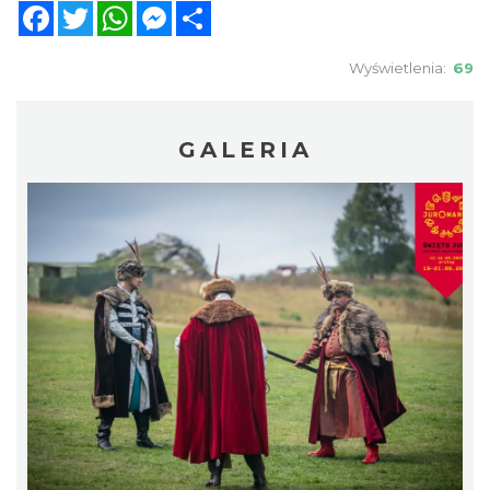
Facebook
Twitter
WhatsApp
Messenger
Share
Wyświetlenia:
69
GALERIA