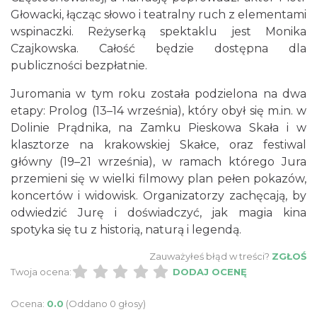
Głowacki, łącząc słowo i teatralny ruch z elementami
wspinaczki. Reżyserką spektaklu jest Monika
Czajkowska. Całość będzie dostępna dla
publiczności bezpłatnie.
Juromania w tym roku została podzielona na dwa
etapy: Prolog (13–14 września), który obył się m.in. w
Dolinie Prądnika, na Zamku Pieskowa Skała i w
klasztorze na krakowskiej Skałce, oraz festiwal
główny (19–21 września), w ramach którego Jura
przemieni się w wielki filmowy plan pełen pokazów,
koncertów i widowisk. Organizatorzy zachęcają, by
odwiedzić Jurę i doświadczyć, jak magia kina
spotyka się tu z historią, naturą i legendą.
Zauważyłeś błąd w treści?
ZGŁOŚ
Twoja ocena:
DODAJ OCENĘ
Ocena:
0.0
(Oddano 0 głosy)