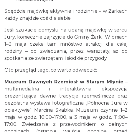
Spędźcie majówkę aktywnie i rodzinnie – w Żarkach
każdy znajdzie coś dla siebie.
Jeśli szukacie pomysłu na udaną majówkę w sercu
Jury, koniecznie zajrzyjcie do Gminy Żarki. W dniach
1–3 maja czeka tam mnóstwo atrakcji dla całej
rodziny – od zwiedzania, przez warsztaty, aż po
spotkania ze zwierzętami i słodkie przygody.
Oto przegląd tego, co warto odwiedzić:
Muzeum Dawnych Rzemiosł w Starym Młynie
–
multimedialna i interaktywna ekspozycja
prezentująca dawne tradycje rzemieślnicze oraz
bezpłatna wystawa fotograficzna „Północna Jura w
obiektywie” Marcina Skabka. Muzeum czynne 1–2
maja w godz. 10:00–17:00, a 3 maja w godz. 11:00–
17:00. Zwiedzanie z przewodnikiem o pełnych
godzinach (ostatnie wejście godzinę przed