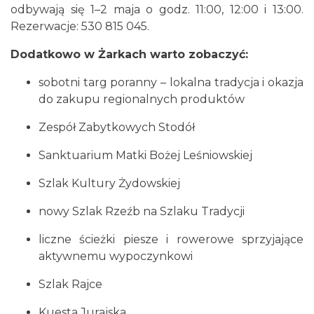
odbywają się 1–2 maja o godz. 11:00, 12:00 i 13:00.
Rezerwacje: 530 815 045.
Dodatkowo w Żarkach warto zobaczyć:
sobotni targ poranny – lokalna tradycja i okazja
do zakupu regionalnych produktów
Zespół Zabytkowych Stodół
Sanktuarium Matki Bożej Leśniowskiej
Szlak Kultury Żydowskiej
nowy Szlak Rzeźb na Szlaku Tradycji
liczne ścieżki piesze i rowerowe sprzyjające
aktywnemu wypoczynkowi
Szlak Rajce
Kuesta Jurajska