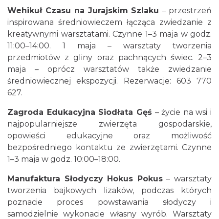
Wehikuł Czasu na Jurajskim Szlaku
– przestrzeń
inspirowana średniowieczem łącząca zwiedzanie z
kreatywnymi warsztatami. Czynne 1–3 maja w godz.
11:00–14:00. 1 maja – warsztaty tworzenia
przedmiotów z gliny oraz pachnących świec. 2–3
maja – oprócz warsztatów także zwiedzanie
średniowiecznej ekspozycji. Rezerwacje: 603 770
627.
Zagroda Edukacyjna Siodłata Gęś
– życie na wsi i
najpopularniejsze zwierzęta gospodarskie,
opowieści edukacyjne oraz możliwość
bezpośredniego kontaktu ze zwierzętami. Czynne
1–3 maja w godz. 10:00–18:00.
Manufaktura Słodyczy Hokus Pokus
– warsztaty
tworzenia bajkowych lizaków, podczas których
poznacie proces powstawania słodyczy i
samodzielnie wykonacie własny wyrób. Warsztaty