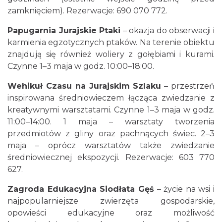
zamknięciem). Rezerwacje: 690 070 772.
Papugarnia Jurajskie Ptaki
– okazja do obserwacji i
karmienia egzotycznych ptaków. Na terenie obiektu
znajdują się również woliery z gołębiami i kurami.
Czynne 1–3 maja w godz. 10:00–18:00.
Wehikuł Czasu na Jurajskim Szlaku
– przestrzeń
inspirowana średniowieczem łącząca zwiedzanie z
kreatywnymi warsztatami. Czynne 1–3 maja w godz.
11:00–14:00. 1 maja – warsztaty tworzenia
przedmiotów z gliny oraz pachnących świec. 2–3
maja – oprócz warsztatów także zwiedzanie
średniowiecznej ekspozycji. Rezerwacje: 603 770
627.
Zagroda Edukacyjna Siodłata Gęś
– życie na wsi i
najpopularniejsze zwierzęta gospodarskie,
opowieści edukacyjne oraz możliwość