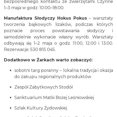
bezpośredniego kontaktu ze zwierzętami. Czynne
1–3 maja w godz. 10:00–18:00.
Manufaktura Słodyczy Hokus Pokus
– warsztaty
tworzenia bajkowych lizaków, podczas których
poznacie proces powstawania słodyczy i
samodzielnie wykonacie własny wyrób. Warsztaty
odbywają się 1–2 maja o godz. 11:00, 12:00 i 13:00.
Rezerwacje: 530 815 045.
Dodatkowo w Żarkach warto zobaczyć:
sobotni targ poranny – lokalna tradycja i okazja
do zakupu regionalnych produktów
Zespół Zabytkowych Stodół
Sanktuarium Matki Bożej Leśniowskiej
Szlak Kultury Żydowskiej