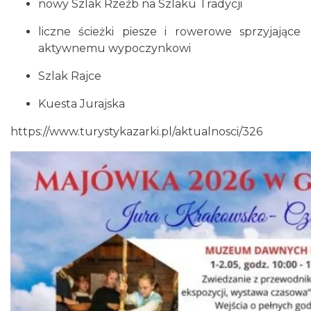
nowy Szlak Rzeźb na Szlaku Tradycji
liczne ścieżki piesze i rowerowe sprzyjające
aktywnemu wypoczynkowi
Szlak Rajce
Kuesta Jurajska
https://www.turystykazarki.pl/aktualnosci/326