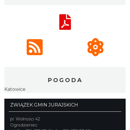
POGODA
Katowice
ZWIĄZEK GMIN JURAJSKICH
pl. Wolności 42
Ogrodzieniec