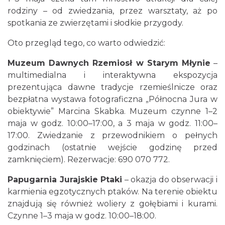
rodziny – od zwiedzania, przez warsztaty, aż po
spotkania ze zwierzętami i słodkie przygody.
Oto przegląd tego, co warto odwiedzić:
Muzeum Dawnych Rzemiosł w Starym Młynie
–
multimedialna i interaktywna ekspozycja
prezentująca dawne tradycje rzemieślnicze oraz
bezpłatna wystawa fotograficzna „Północna Jura w
obiektywie” Marcina Skabka. Muzeum czynne 1–2
maja w godz. 10:00–17:00, a 3 maja w godz. 11:00–
17:00. Zwiedzanie z przewodnikiem o pełnych
godzinach (ostatnie wejście godzinę przed
zamknięciem). Rezerwacje: 690 070 772.
Papugarnia Jurajskie Ptaki
– okazja do obserwacji i
karmienia egzotycznych ptaków. Na terenie obiektu
znajdują się również woliery z gołębiami i kurami.
Czynne 1–3 maja w godz. 10:00–18:00.