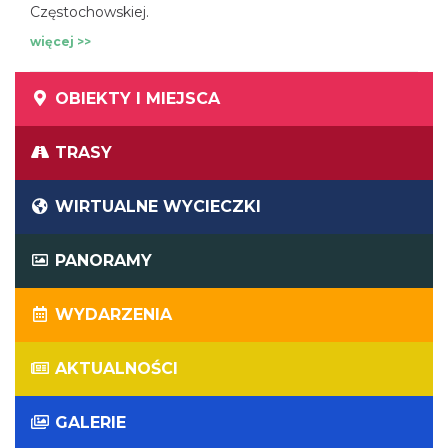
Częstochowskiej.
więcej >>
OBIEKTY I MIEJSCA
TRASY
WIRTUALNE WYCIECZKI
PANORAMY
WYDARZENIA
AKTUALNOŚCI
GALERIE