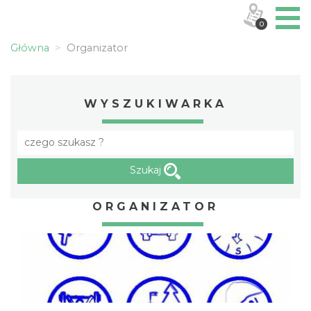
0
Główna
Organizator
WYSZUKIWARKA
Szukaj
ORGANIZATOR