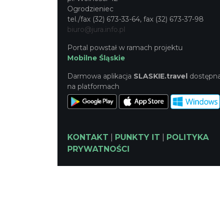
Ogrodzieniec
tel./fax (32) 673-33-64, fax (32) 673-37-98
biuro@jura.info.pl
Portal powstał w ramach projektu
Mobilne Śląskie
Darmowa aplikacja
SLASKIE.travel
dostępn
na platformach
KONTAKT
|
PUNKTY IT
|
POLITYKA
PRYWATNOŚCI