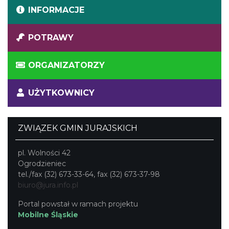
INFORMACJE
POTRAWY
ORGANIZATORZY
UŻYTKOWNICY
ZWIĄZEK GMIN JURAJSKICH
pl. Wolności 42
Ogrodzieniec
tel./fax (32) 673-33-64, fax (32) 673-37-98
biuro@jura.info.pl
Portal powstał w ramach projektu
Mobilne Śląskie