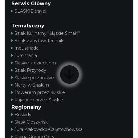
Serwis Główny
SLASKIE.travel
Tematyczny
Szlak Kulinarny "Śląskie Smaki"
Szlak Zabytów Techniki
Industriada
Juromania
Śląskie z dzieckiem
Szlak Przyrody
Śląskie po zdrowie
Narty w Śląskim
Rowerem przez Śląskie
Kajakiem przez Śląskie
Regionalny
Beskidy
Śląsk Cieszyński
Jura Krakowsko-Częstochowska
Kraina Górnej Odry