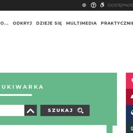
DOSTĘPNOŚ
O...
ODKRYJ
DZIEJE SIĘ
MULTIMEDIA
PRAKTYCZNI
ZUKIWARKA
SZUKAJ