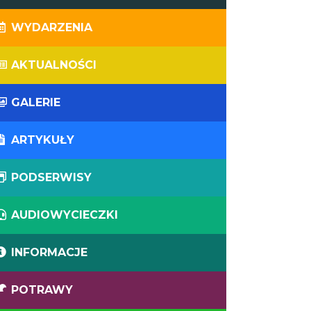
WYDARZENIA
AKTUALNOŚCI
GALERIE
ARTYKUŁY
PODSERWISY
AUDIOWYCIECZKI
INFORMACJE
POTRAWY