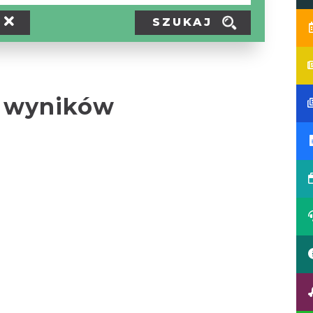
SZUKAJ
 wyników