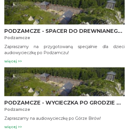
PODZAMCZE - SPACER DO DREWNIANEGO GRODU NA GÓRZE BIRÓW - DLA DZIECI
Podzamcze
Zapraszamy na przygotowaną specjalnie dla dzieci
audiowycieczkę po Podzamczu!
więcej >>
PODZAMCZE - WYCIECZKA PO GRODZIE NA GÓRZE BIRÓW
Podzamcze
Zapraszamy na audiowycieczkę po Górze Birów!
więcej >>