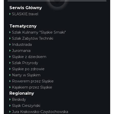
Serwis Główny
SLASKIE.travel
Tematyczny
Szlak Kulinarny "Śląskie Smaki"
Szlak Zabytów Techniki
Industriada
Juromania
Śląskie z dzieckiem
Szlak Przyrody
Śląskie po zdrowie
Narty w Śląskim
Rowerem przez Śląskie
Kajakiem przez Śląskie
Regionalny
Beskidy
Śląsk Cieszyński
Jura Krakowsko-Częstochowska