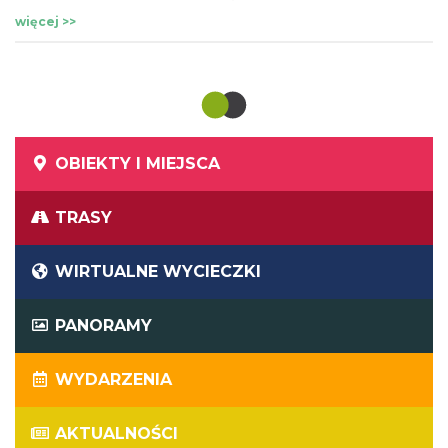
więcej >>
OBIEKTY I MIEJSCA
TRASY
WIRTUALNE WYCIECZKI
PANORAMY
WYDARZENIA
AKTUALNOŚCI