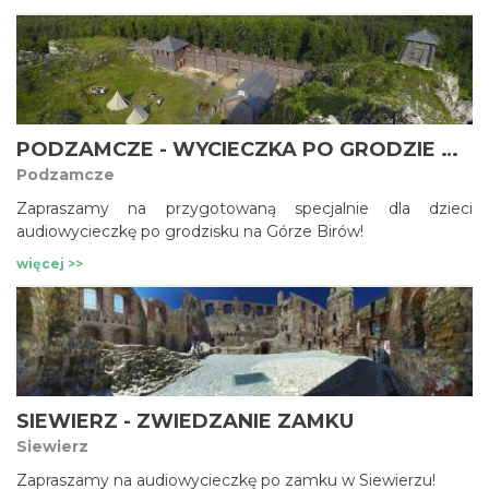
PODZAMCZE - WYCIECZKA PO GRODZIE NA GÓRZE BIRÓW - DLA DZIECI
Podzamcze
Zapraszamy na przygotowaną specjalnie dla dzieci
audiowycieczkę po grodzisku na Górze Birów!
więcej >>
SIEWIERZ - ZWIEDZANIE ZAMKU
Siewierz
Zapraszamy na audiowycieczkę po zamku w Siewierzu!