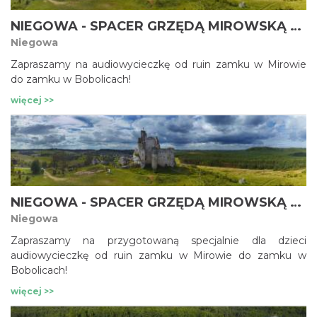
NIEGOWA - SPACER GRZĘDĄ MIROWSKĄ Z ZAMKU W MIROWIE DO ZAMKU BOBOLICE
Niegowa
Zapraszamy na audiowycieczkę od ruin zamku w Mirowie
do zamku w Bobolicach!
więcej >>
NIEGOWA - SPACER GRZĘDĄ MIROWSKĄ Z ZAMKU W MIROWIE DO ZAMKU BOBOLICE – DLA DZIECI
Niegowa
Zapraszamy na przygotowaną specjalnie dla dzieci
audiowycieczkę od ruin zamku w Mirowie do zamku w
Bobolicach!
więcej >>