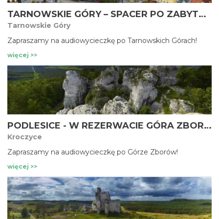
TARNOWSKIE GÓRY – SPACER PO ZABYTKOWEJ STARÓWCE
Tarnowskie Góry
Zapraszamy na audiowycieczkę po Tarnowskich Górach!
więcej >>
PODLESICE - W REZERWACIE GÓRA ZBORÓW
Kroczyce
Zapraszamy na audiowycieczkę po Górze Zborów!
więcej >>