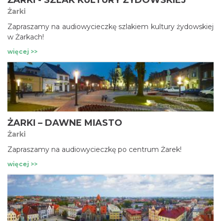
ŻARKI - SZLAK KULTURY ŻYDOWSKIEJ
Żarki
Zapraszamy na audiowycieczkę szlakiem kultury żydowskiej
w Żarkach!
więcej >>
ŻARKI – DAWNE MIASTO
Żarki
Zapraszamy na audiowycieczkę po centrum Żarek!
więcej >>