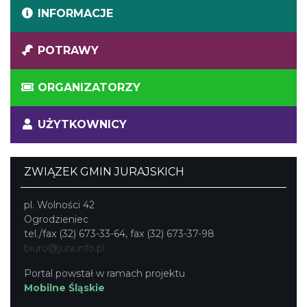
INFORMACJE
POTRAWY
ORGANIZATORZY
UŻYTKOWNICY
ZWIĄZEK GMIN JURAJSKICH
pl. Wolności 42
Ogrodzieniec
tel./fax (32) 673-33-64, fax (32) 673-37-98
biuro@jura.info.pl
Portal powstał w ramach projektu
Mobilne Śląskie