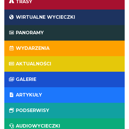
TRASY
WIRTUALNE WYCIECZKI
PANORAMY
WYDARZENIA
AKTUALNOŚCI
GALERIE
ARTYKUŁY
PODSERWISY
AUDIOWYCIECZKI