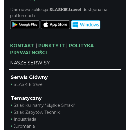
Darmowa aplikacja
SLASKIE.travel
dostępna na
platformach
KONTAKT
|
PUNKTY IT
|
POLITYKA
PRYWATNOŚCI
NASZE SERWISY
Serwis Główny
SLASKIE.travel
Tematyczny
Szlak Kulinarny "Śląskie Smaki"
Szlak Zabytów Techniki
Industriada
Juromania