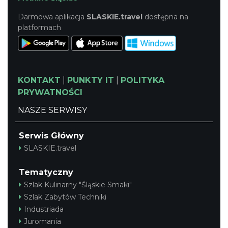
Darmowa aplikacja
SLASKIE.travel
dostępna na
platformach
KONTAKT
|
PUNKTY IT
|
POLITYKA
PRYWATNOŚCI
NASZE SERWISY
Serwis Główny
SLASKIE.travel
Tematyczny
Szlak Kulinarny "Śląskie Smaki"
Szlak Zabytów Techniki
Industriada
Juromania