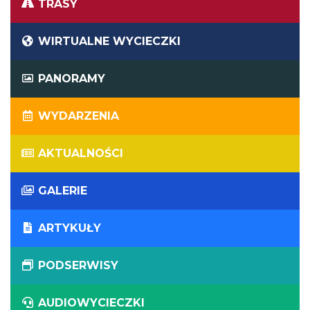
TRASY
WIRTUALNE WYCIECZKI
PANORAMY
WYDARZENIA
AKTUALNOŚCI
GALERIE
ARTYKUŁY
PODSERWISY
AUDIOWYCIECZKI