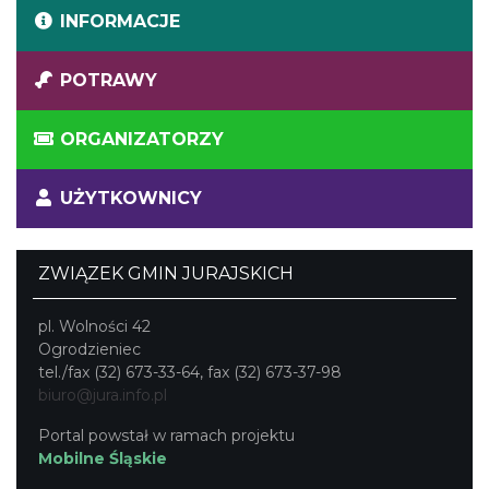
INFORMACJE
POTRAWY
ORGANIZATORZY
UŻYTKOWNICY
ZWIĄZEK GMIN JURAJSKICH
pl. Wolności 42
Ogrodzieniec
tel./fax (32) 673-33-64, fax (32) 673-37-98
biuro@jura.info.pl
Portal powstał w ramach projektu
Mobilne Śląskie