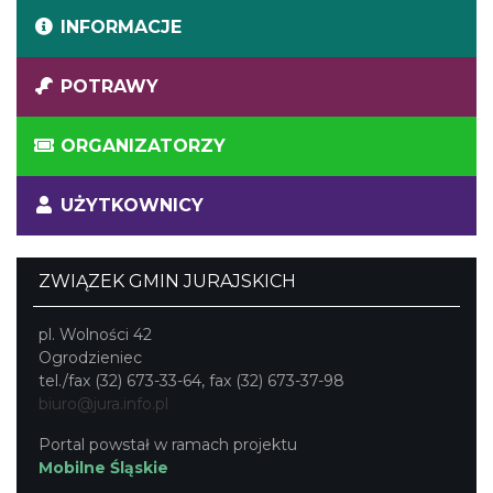
INFORMACJE
POTRAWY
ORGANIZATORZY
UŻYTKOWNICY
ZWIĄZEK GMIN JURAJSKICH
pl. Wolności 42
Ogrodzieniec
tel./fax (32) 673-33-64, fax (32) 673-37-98
biuro@jura.info.pl
Portal powstał w ramach projektu
Mobilne Śląskie