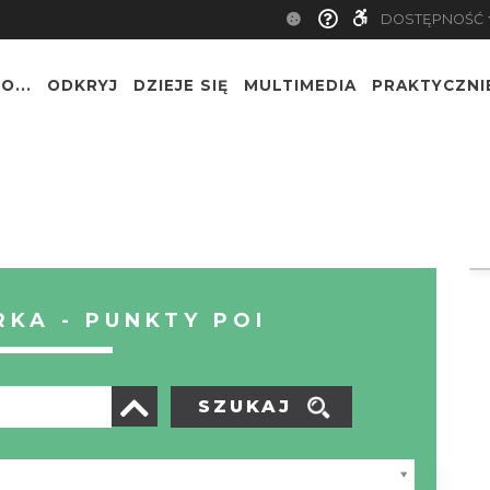
DOSTĘPNOŚĆ
O...
ODKRYJ
DZIEJE SIĘ
MULTIMEDIA
PRAKTYCZNI
KA - PUNKTY POI
SZUKAJ