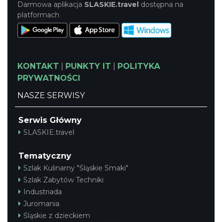
Darmowa aplikacja
SLASKIE.travel
dostępna na
platformach
KONTAKT
|
PUNKTY IT
|
POLITYKA
PRYWATNOŚCI
NASZE SERWISY
Serwis Główny
SLASKIE.travel
Tematyczny
Szlak Kulinarny "Śląskie Smaki"
Szlak Zabytów Techniki
Industriada
Juromania
Śląskie z dzieckiem