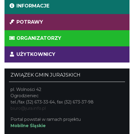
INFORMACJE
POTRAWY
ORGANIZATORZY
UŻYTKOWNICY
ZWIĄZEK GMIN JURAJSKICH
pl. Wolności 42
Ogrodzieniec
tel./fax (32) 673-33-64, fax (32) 673-37-98
biuro@jura.info.pl
Portal powstał w ramach projektu
Mobilne Śląskie