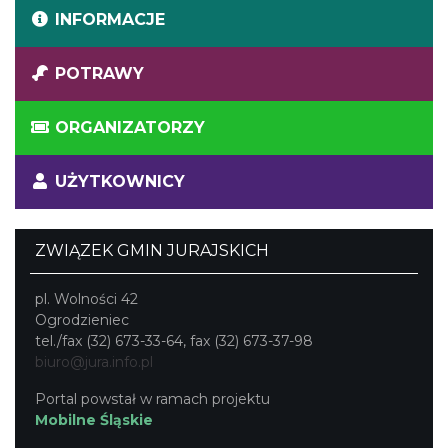
INFORMACJE
POTRAWY
ORGANIZATORZY
UŻYTKOWNICY
ZWIĄZEK GMIN JURAJSKICH
pl. Wolności 42
Ogrodzieniec
tel./fax (32) 673-33-64, fax (32) 673-37-98
biuro@jura.info.pl
Portal powstał w ramach projektu
Mobilne Śląskie