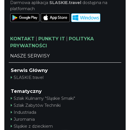
Darmowa aplikacja
SLASKIE.travel
dostępna na
platformach
KONTAKT
|
PUNKTY IT
|
POLITYKA
PRYWATNOŚCI
NASZE SERWISY
Serwis Główny
SLASKIE.travel
Tematyczny
Szlak Kulinarny "Śląskie Smaki"
Szlak Zabytów Techniki
Industriada
Juromania
Śląskie z dzieckiem