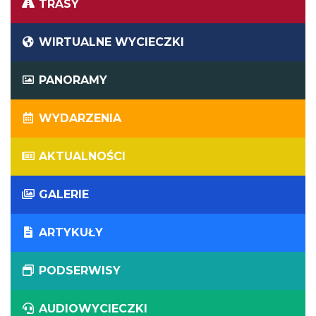
TRASY
WIRTUALNE WYCIECZKI
PANORAMY
WYDARZENIA
AKTUALNOŚCI
GALERIE
ARTYKUŁY
PODSERWISY
AUDIOWYCIECZKI