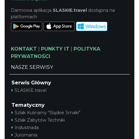
Darmowa aplikacja
SLASKIE.travel
dostępna na
platformach
KONTAKT
|
PUNKTY IT
|
POLITYKA
PRYWATNOŚCI
NASZE SERWISY
Serwis Główny
SLASKIE.travel
Tematyczny
Szlak Kulinarny "Śląskie Smaki"
Szlak Zabytów Techniki
Industriada
Juromania