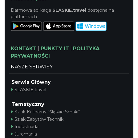
Darmowa aplikacja
SLASKIE.travel
dostępna na
platformach
KONTAKT
|
PUNKTY IT
|
POLITYKA
PRYWATNOŚCI
NASZE SERWISY
Serwis Główny
SLASKIE.travel
Tematyczny
Szlak Kulinarny "Śląskie Smaki"
Szlak Zabytów Techniki
Industriada
Juromania