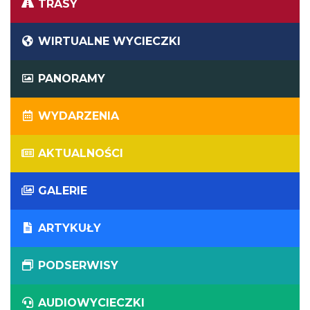
TRASY
WIRTUALNE WYCIECZKI
PANORAMY
WYDARZENIA
AKTUALNOŚCI
GALERIE
ARTYKUŁY
PODSERWISY
AUDIOWYCIECZKI