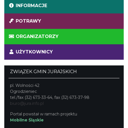
INFORMACJE
POTRAWY
ORGANIZATORZY
UŻYTKOWNICY
ZWIĄZEK GMIN JURAJSKICH
pl. Wolności 42
Ogrodzieniec
tel./fax (32) 673-33-64, fax (32) 673-37-98
biuro@jura.info.pl
Portal powstał w ramach projektu
Mobilne Śląskie