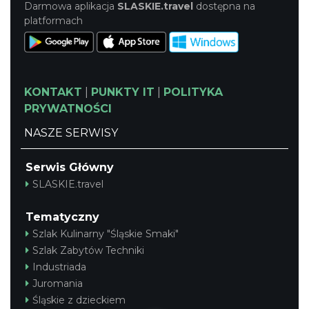
Darmowa aplikacja
SLASKIE.travel
dostępna na
platformach
KONTAKT
|
PUNKTY IT
|
POLITYKA
PRYWATNOŚCI
NASZE SERWISY
Serwis Główny
SLASKIE.travel
Tematyczny
Szlak Kulinarny "Śląskie Smaki"
Szlak Zabytów Techniki
Industriada
Juromania
Śląskie z dzieckiem