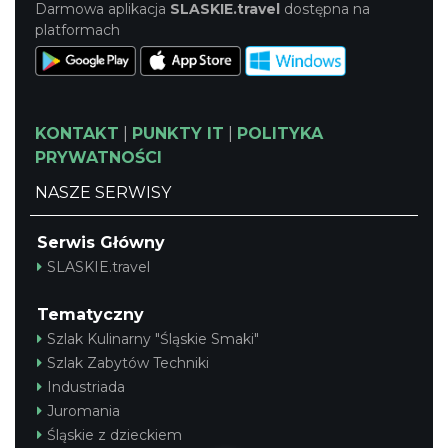
Darmowa aplikacja
SLASKIE.travel
dostępna na
platformach
KONTAKT
|
PUNKTY IT
|
POLITYKA
PRYWATNOŚCI
NASZE SERWISY
Serwis Główny
SLASKIE.travel
Tematyczny
Szlak Kulinarny "Śląskie Smaki"
Szlak Zabytów Techniki
Industriada
Juromania
Śląskie z dzieckiem