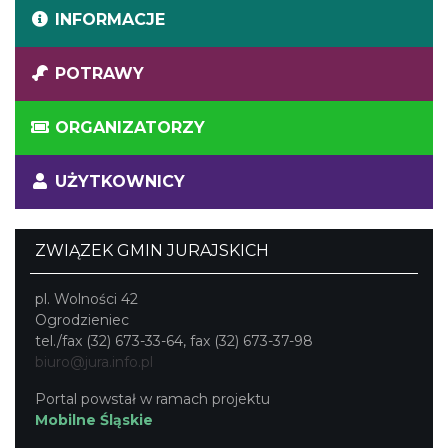
INFORMACJE
POTRAWY
ORGANIZATORZY
UŻYTKOWNICY
ZWIĄZEK GMIN JURAJSKICH
pl. Wolności 42
Ogrodzieniec
tel./fax (32) 673-33-64, fax (32) 673-37-98
biuro@jura.info.pl
Portal powstał w ramach projektu
Mobilne Śląskie