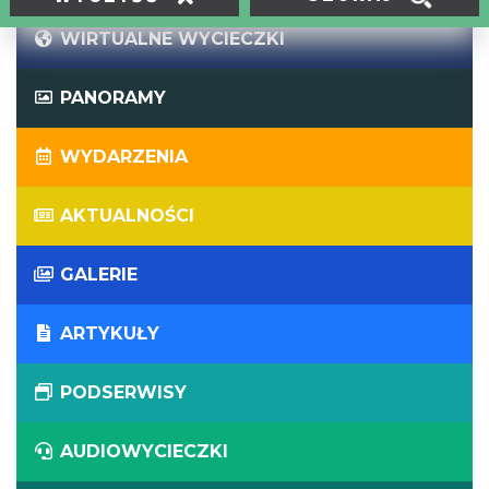
WIRTUALNE WYCIECZKI
PANORAMY
WYDARZENIA
AKTUALNOŚCI
GALERIE
ARTYKUŁY
PODSERWISY
AUDIOWYCIECZKI