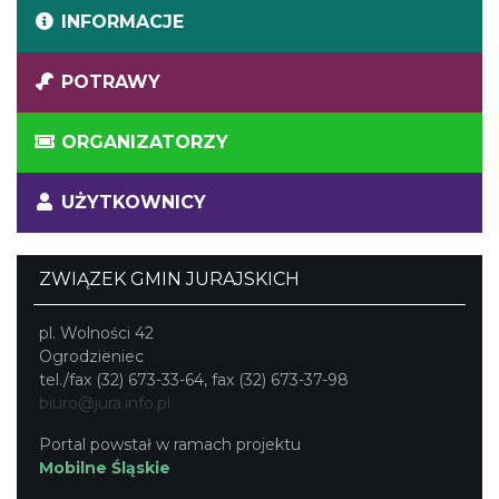
INFORMACJE
POTRAWY
ORGANIZATORZY
UŻYTKOWNICY
ZWIĄZEK GMIN JURAJSKICH
pl. Wolności 42
Ogrodzieniec
tel./fax (32) 673-33-64, fax (32) 673-37-98
biuro@jura.info.pl
Portal powstał w ramach projektu
Mobilne Śląskie