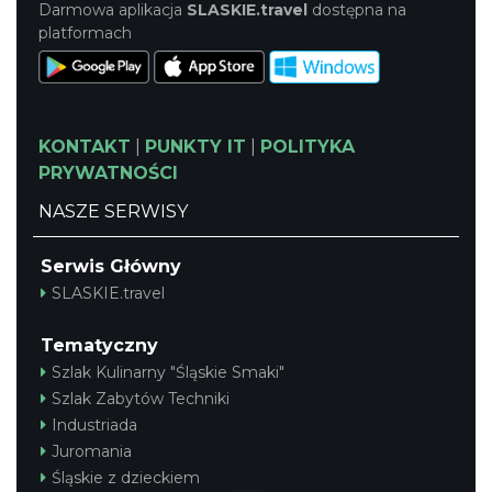
Darmowa aplikacja
SLASKIE.travel
dostępna na
platformach
KONTAKT
|
PUNKTY IT
|
POLITYKA
PRYWATNOŚCI
NASZE SERWISY
Serwis Główny
SLASKIE.travel
Tematyczny
Szlak Kulinarny "Śląskie Smaki"
Szlak Zabytów Techniki
Industriada
Juromania
Śląskie z dzieckiem