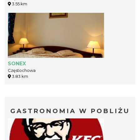
3.55 km
SONEX
Częstochowa
3.83 km
GASTRONOMIA W POBLIŻU