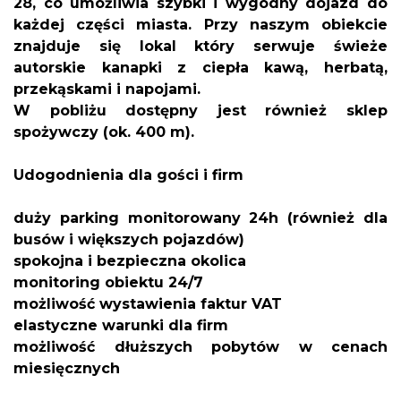
28, co umożliwia szybki i wygodny dojazd do
każdej części miasta. Przy naszym obiekcie
znajduje się lokal który serwuje świeże
autorskie kanapki z ciepła kawą, herbatą,
przekąskami i napojami.
W pobliżu dostępny jest również sklep
spożywczy (ok. 400 m).
Udogodnienia dla gości i firm
duży parking monitorowany 24h (również dla
busów i większych pojazdów)
spokojna i bezpieczna okolica
monitoring obiektu 24/7
możliwość wystawienia faktur VAT
elastyczne warunki dla firm
możliwość dłuższych pobytów w cenach
miesięcznych