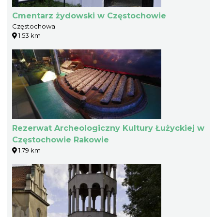
Cmentarz żydowski w Częstochowie
Częstochowa
1.53 km
Rezerwat Archeologiczny Kultury Łużyckiej w
Częstochowie Rakowie
1.79 km