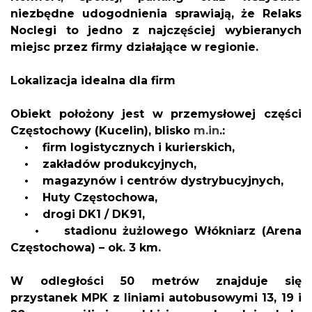
niezbędne udogodnienia sprawiają, że Relaks
Noclegi to jedno z najczęściej wybieranych
miejsc przez firmy działające w regionie.
Lokalizacja idealna dla firm
Obiekt położony jest w przemysłowej części
Częstochowy (Kucelin), blisko
m.in
.:
• firm logistycznych i kurierskich,
• zakładów produkcyjnych,
• magazynów i centrów dystrybucyjnych,
• Huty Częstochowa,
• drogi DK1 / DK91,
• stadionu żużlowego Włókniarz (Arena
Częstochowa) – ok. 3 km.
W odległości 50 metrów znajduje się
przystanek MPK z liniami autobusowymi 13, 19 i