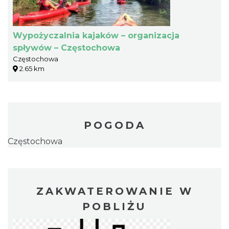
Wypożyczalnia kajaków – organizacja
spływów – Częstochowa
Częstochowa
2.65 km
POGODA
Częstochowa
ZAKWATEROWANIE W
POBLIŻU