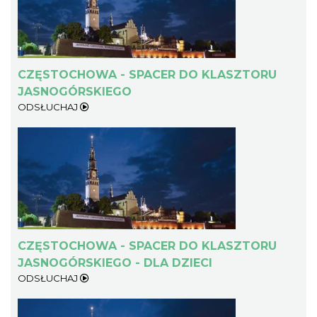
CZĘSTOCHOWA - SPACER DO KLASZTORU
JASNOGÓRSKIEGO
ODSŁUCHAJ
CZĘSTOCHOWA - SPACER DO KLASZTORU
JASNOGÓRSKIEGO - DLA DZIECI
ODSŁUCHAJ