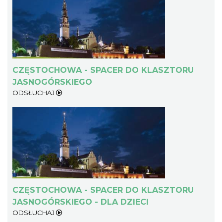
CZĘSTOCHOWA - SPACER DO KLASZTORU
JASNOGÓRSKIEGO
ODSŁUCHAJ
CZĘSTOCHOWA - SPACER DO KLASZTORU
JASNOGÓRSKIEGO - DLA DZIECI
ODSŁUCHAJ