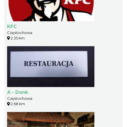
KFC
Częstochowa
2.35 km
A - Donk
Częstochowa
2.58 km