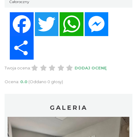
Całoroczny
Facebook
Twitter
WhatsApp
Messenger
Share
Twoja ocena:
DODAJ OCENĘ
Ocena:
0.0
(Oddano 0 głosy)
GALERIA