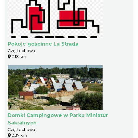
Pokoje gościnne La Strada
Częstochowa
2.18 km
Domki Campingowe w Parku Miniatur
Sakralnych
Częstochowa
2.37 km