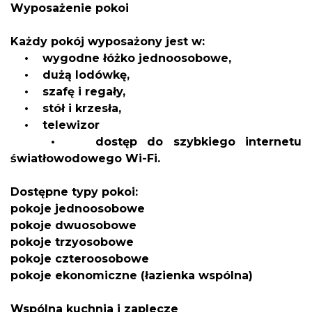
Wyposażenie pokoi
Każdy pokój wyposażony jest w:
• wygodne łóżko jednoosobowe,
• dużą lodówkę,
• szafę i regały,
• stół i krzesła,
• telewizor
• dostęp do szybkiego internetu
światłowodowego Wi-Fi.
Dostępne typy pokoi:
pokoje jednoosobowe
pokoje dwuosobowe
pokoje trzyosobowe
pokoje czteroosobowe
pokoje ekonomiczne (łazienka wspólna)
Wspólna kuchnia i zaplecze