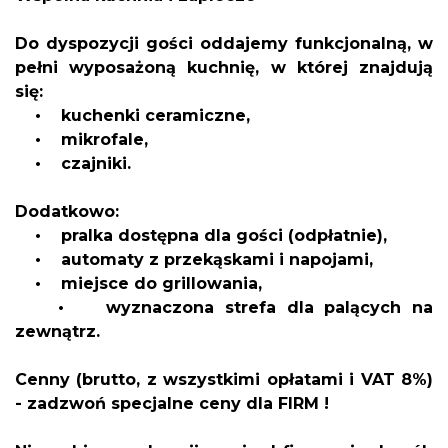
Do dyspozycji gości oddajemy funkcjonalną, w
pełni wyposażoną kuchnię, w której znajdują
się:
• kuchenki ceramiczne,
• mikrofale,
• czajniki.
Dodatkowo:
• pralka dostępna dla gości (odpłatnie),
• automaty z przekąskami i napojami,
• miejsce do grillowania,
• wyznaczona strefa dla palących na
zewnątrz.
Cenny (brutto, z wszystkimi opłatami i VAT 8%)
- zadzwoń specjalne ceny dla FIRM !