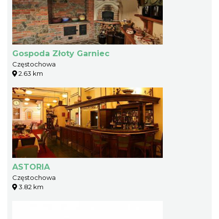
Gospoda Złoty Garniec
Częstochowa
2.63 km
ASTORIA
Częstochowa
3.82 km