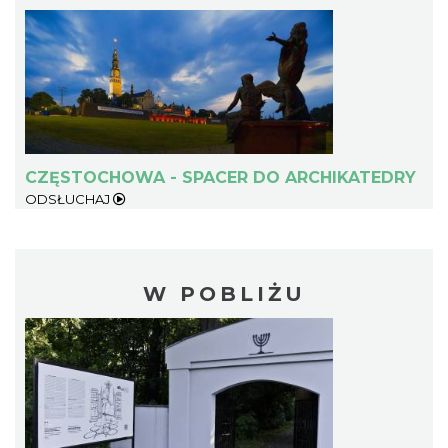
CZĘSTOCHOWA - SPACER DO ARCHIKATEDRY
ODSŁUCHAJ
W POBLIŻU