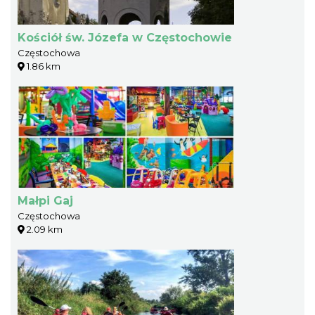
Kościół św. Józefa w Częstochowie
Częstochowa
1.86 km
Małpi Gaj
Częstochowa
2.09 km