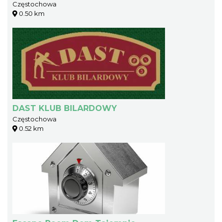
Częstochowa
0.50 km
DAST KLUB BILARDOWY
Częstochowa
0.52 km