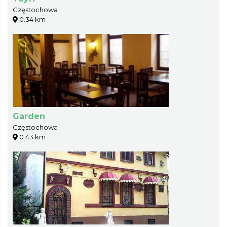
Częstochowa
0.34 km
Garden
Częstochowa
0.43 km