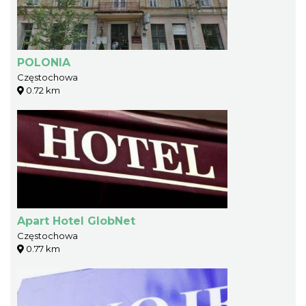
POLONIA
Częstochowa
0.72 km
Apart Hotel GlobNet
Częstochowa
0.77 km