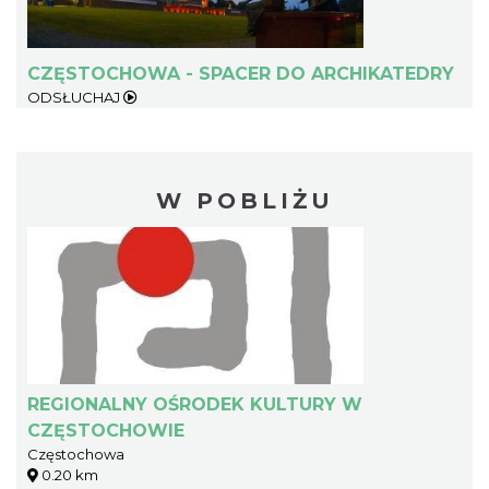
CZĘSTOCHOWA - SPACER DO ARCHIKATEDRY
ODSŁUCHAJ
W POBLIŻU
REGIONALNY OŚRODEK KULTURY W
CZĘSTOCHOWIE
Częstochowa
0.20 km