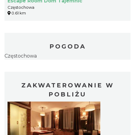
Escape Room Dom Tajemnic
Częstochowa
0.61 km
POGODA
Częstochowa
ZAKWATEROWANIE W
POBLIŻU