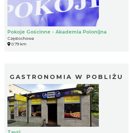
Pokoje Gościnne - Akademia Polonijna
Częstochowa
0.79 km
GASTRONOMIA W POBLIŻU
Tayri