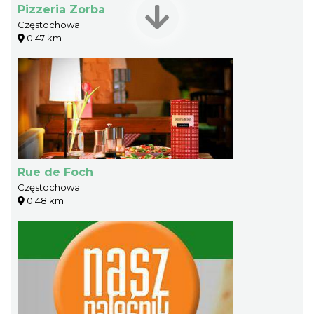
Pizzeria Zorba
Częstochowa
0.47 km
Rue de Foch
Częstochowa
0.48 km