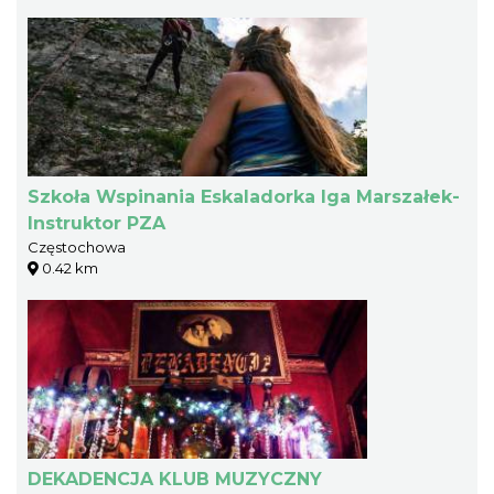
Szkoła Wspinania Eskaladorka Iga Marszałek-
Instruktor PZA
Częstochowa
0.42 km
DEKADENCJA KLUB MUZYCZNY