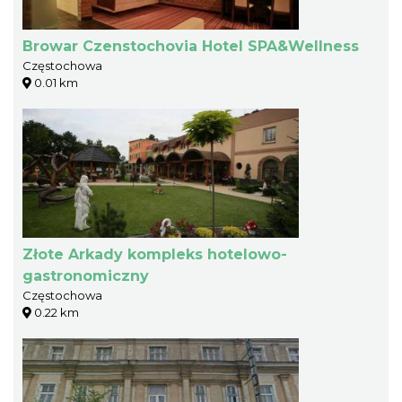
Browar Czenstochovia Hotel SPA&Wellness
Częstochowa
0.01 km
Złote Arkady kompleks hotelowo-
gastronomiczny
Częstochowa
0.22 km