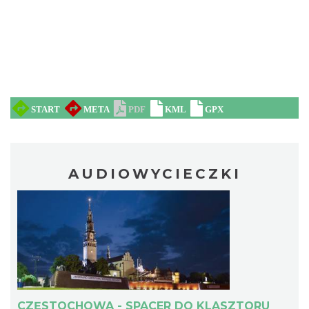
AUDIOWYCIECZKI
CZĘSTOCHOWA - SPACER DO KLASZTORU