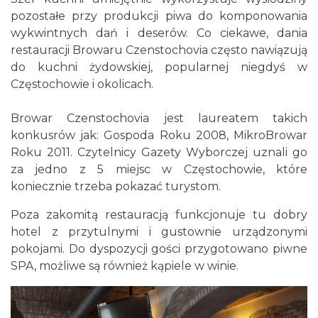
pozostałe przy produkcji piwa do komponowania
wykwintnych dań i deserów. Co ciekawe, dania
restauracji Browaru Czenstochovia często nawiązują
do kuchni żydowskiej, popularnej niegdyś w
Częstochowie i okolicach.
Browar Czenstochovia jest laureatem takich
konkusrów jak: Gospoda Roku 2008, MikroBrowar
Roku 2011. Czytelnicy Gazety Wyborczej uznali go
za jedno z 5 miejsc w Częstochowie, które
koniecznie trzeba pokazać turystom.
Poza zakomitą restauracją funkcjonuje tu dobry
hotel z przytulnymi i gustownie urządzonymi
pokojami. Do dyspozycji gości przygotowano piwne
SPA, możliwe są również kąpiele w winie.