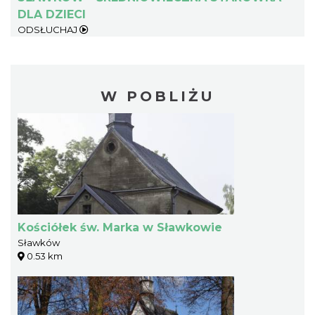
DLA DZIECI
ODSŁUCHAJ
W POBLIŻU
Kościółek św. Marka w Sławkowie
Sławków
0.53 km