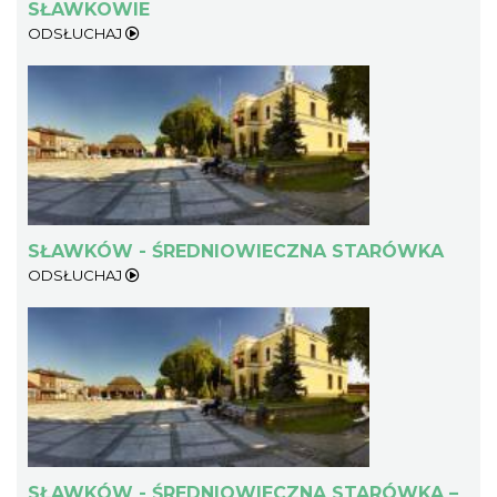
SŁAWKOWIE
ODSŁUCHAJ
SŁAWKÓW - ŚREDNIOWIECZNA STARÓWKA
ODSŁUCHAJ
SŁAWKÓW - ŚREDNIOWIECZNA STARÓWKA –