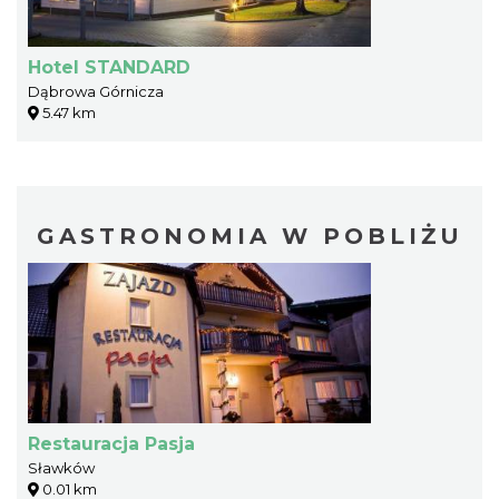
Hotel STANDARD
Dąbrowa Górnicza
5.47 km
GASTRONOMIA W POBLIŻU
Restauracja Pasja
Sławków
0.01 km