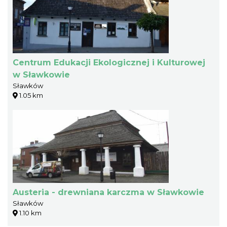
Centrum Edukacji Ekologicznej i Kulturowej
w Sławkowie
Sławków
1.05 km
Austeria - drewniana karczma w Sławkowie
Sławków
1.10 km