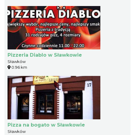
Pizzeria Diablo w Sławkowie
Sławków
0.96 km
Pizza na bogato w Sławkowie
Sławków