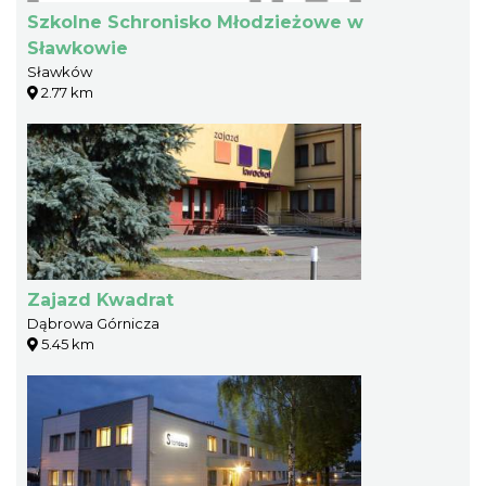
Szkolne Schronisko Młodzieżowe w
Sławkowie
Sławków
2.77 km
Zajazd Kwadrat
Dąbrowa Górnicza
5.45 km