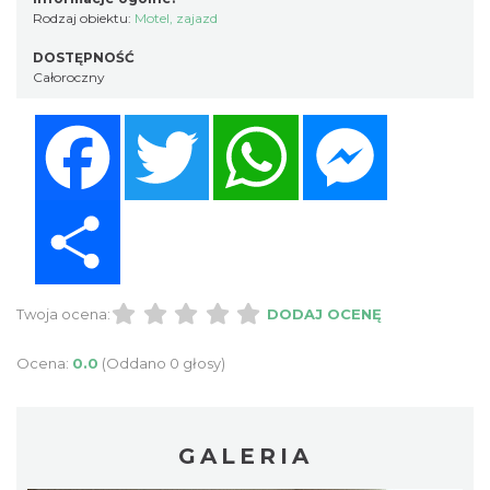
Rodzaj obiektu:
Motel, zajazd
DOSTĘPNOŚĆ
Całoroczny
Facebook
Twitter
WhatsApp
Messenger
Share
Twoja ocena:
DODAJ OCENĘ
Ocena:
0.0
(Oddano 0 głosy)
GALERIA