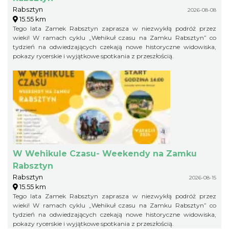
Rabsztyn
2026-08-08
15.55 km
Tego lata Zamek Rabsztyn zaprasza w niezwykłą podróż przez
wieki! W ramach cyklu „Wehikuł czasu na Zamku Rabsztyn” co
tydzień na odwiedzających czekają nowe historyczne widowiska,
pokazy rycerskie i wyjątkowe spotkania z przeszłością.
W Wehikule Czasu- Weekendy na Zamku
Rabsztyn
Rabsztyn
2026-08-15
15.55 km
Tego lata Zamek Rabsztyn zaprasza w niezwykłą podróż przez
wieki! W ramach cyklu „Wehikuł czasu na Zamku Rabsztyn” co
tydzień na odwiedzających czekają nowe historyczne widowiska,
pokazy rycerskie i wyjątkowe spotkania z przeszłością.