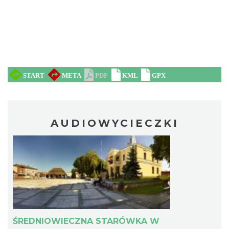
AUDIOWYCIECZKI
ŚREDNIOWIECZNA STARÓWKA W