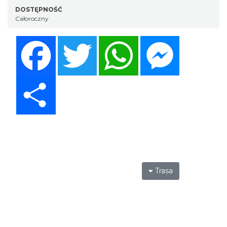
DOSTĘPNOŚĆ
Całoroczny
Facebook
Twitter
WhatsApp
Messenger
Share
Trasa