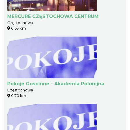
MERCURE CZĘSTOCHOWA CENTRUM
Częstochowa
0.53 km
Pokoje Gościnne - Akademia Polonijna
Częstochowa
0.70 km