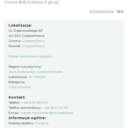
Ocena:
0.0
(Oddano 0 głosy)
Wyświetlenia:
180
Lokalizacja:
Ul. Dąbrowskiego 6/1
42-202 Częstochowa
Gmina:
Częstochowa
Powiat:
Częstochowa
Pokaż wskazówki dojazdu
Region turystyczny:
Jura Krakowsko-Częstochowska
Lokalizacja:
W mieście
Kategoria:
Gastronomia
Kontakt:
Telefon:
+48 343 651 410
Telefon komórkowy:
+48 604 141 147
Email:
marek.moczarski@lavitadare.pl
Informacje ogólne:
Rodzaj obiektu:
Pizzeria