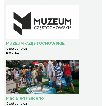
MUZEUM CZĘSTOCHOWSKIE
Częstochowa
0.21 km
Plac Biegańskiego
Częstochowa