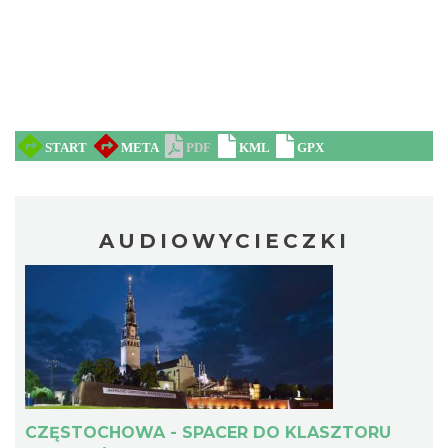
AUDIOWYCIECZKI
CZĘSTOCHOWA - SPACER DO KLASZTORU