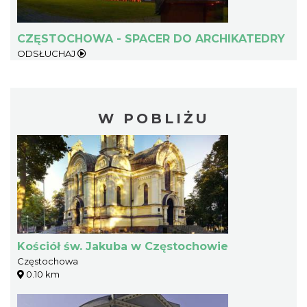
CZĘSTOCHOWA - SPACER DO ARCHIKATEDRY
ODSŁUCHAJ
W POBLIŻU
Kościół św. Jakuba w Częstochowie
Częstochowa
0.10 km