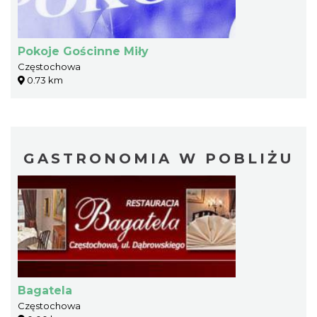
Pokoje Gościnne Miły
Częstochowa
0.73 km
GASTRONOMIA W POBLIŻU
Bagatela
Częstochowa