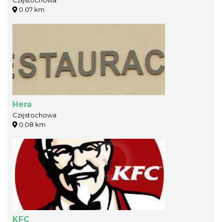
Częstochowa
0.07 km
Hera
Częstochowa
0.08 km
KFC