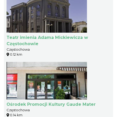
Teatr imienia Adama Mickiewicza w
Częstochowie
Częstochowa
0.12 km
Ośrodek Promocji Kultury Gaude Mater
Częstochowa
0.14 km