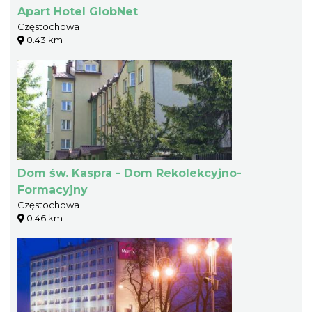
Apart Hotel GlobNet
Częstochowa
0.43 km
Dom św. Kaspra - Dom Rekolekcyjno-
Formacyjny
Częstochowa
0.46 km