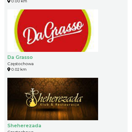
0.00 km
Da Grasso
Częstochowa
0.02 km
Sheherezada