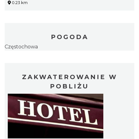
0.23 km
POGODA
Częstochowa
ZAKWATEROWANIE W
POBLIŻU