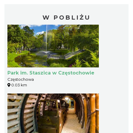
W POBLIŻU
Park im. Staszica w Częstochowie
Częstochowa
0.03 km