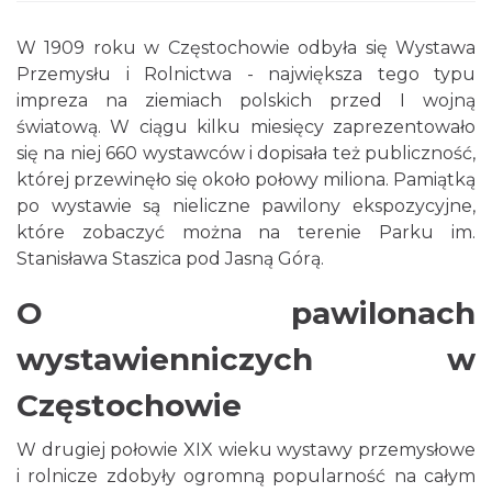
W 1909 roku w Częstochowie odbyła się Wystawa
Przemysłu i Rolnictwa - największa tego typu
impreza na ziemiach polskich przed I wojną
światową. W ciągu kilku miesięcy zaprezentowało
się na niej 660 wystawców i dopisała też publiczność,
której przewinęło się około połowy miliona. Pamiątką
po wystawie są nieliczne pawilony ekspozycyjne,
które zobaczyć można na terenie Parku im.
Stanisława Staszica pod Jasną Górą.
O pawilonach
wystawienniczych w
Częstochowie
W drugiej połowie XIX wieku wystawy przemysłowe
i rolnicze zdobyły ogromną popularność na całym