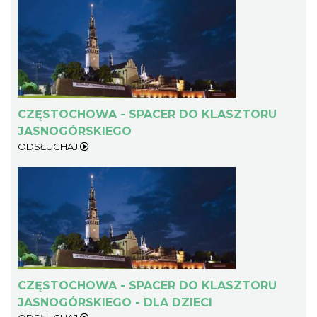
CZĘSTOCHOWA - SPACER DO KLASZTORU
JASNOGÓRSKIEGO
ODSŁUCHAJ
CZĘSTOCHOWA - SPACER DO KLASZTORU
JASNOGÓRSKIEGO - DLA DZIECI