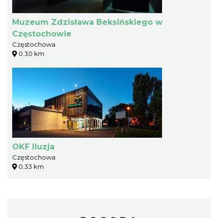
Muzeum Zdzisława Beksińskiego w
Częstochowie
Częstochowa
0.30 km
OKF Iluzja
Częstochowa
0.33 km