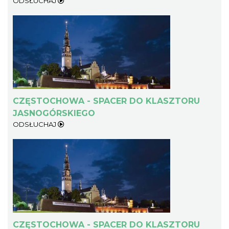
ODSŁUCHAJ
CZĘSTOCHOWA - SPACER DO KLASZTORU
JASNOGÓRSKIEGO
ODSŁUCHAJ
CZĘSTOCHOWA - SPACER DO KLASZTORU