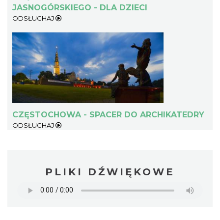
JASNOGÓRSKIEGO - DLA DZIECI
ODSŁUCHAJ
CZĘSTOCHOWA - SPACER DO ARCHIKATEDRY
ODSŁUCHAJ
PLIKI DŹWIĘKOWE