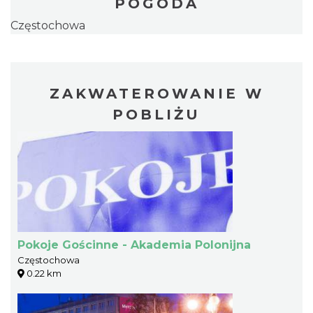
POGODA
Częstochowa
ZAKWATEROWANIE W
POBLIŻU
Pokoje Gościnne - Akademia Polonijna
Częstochowa
0.22 km