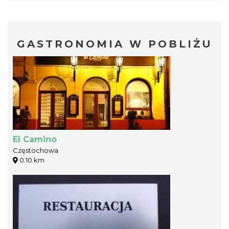
GASTRONOMIA W POBLIŻU
El Camino
Częstochowa
0.10 km