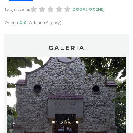
Twoja ocena:
DODAJ OCENĘ
Ocena:
0.0
(Oddano 0 głosy)
GALERIA