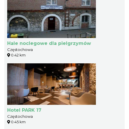
Hale noclegowe dla pielgrzymów
Częstochowa
0.42 km
Hotel PARK 17
Częstochowa
0.45 km