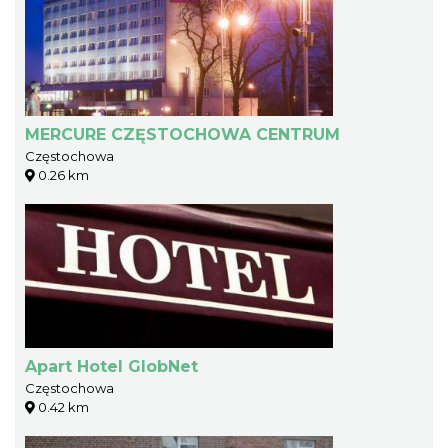
MERCURE CZĘSTOCHOWA CENTRUM
Częstochowa
0.26 km
Apart Hotel GlobNet
Częstochowa
0.42 km