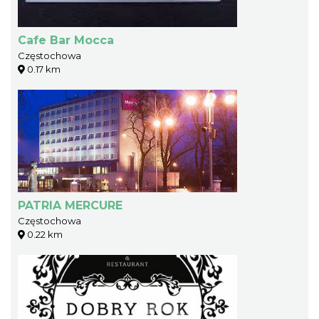
Cafe Bar Mocca
Częstochowa
0.17 km
PATRIA MERCURE
Częstochowa
0.22 km