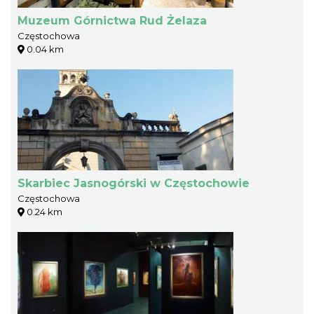
Muzeum Górnictwa Rud Żelaza
Częstochowa
0.04 km
Skarbiec Jasnogórski w Częstochowie
Częstochowa
0.24 km