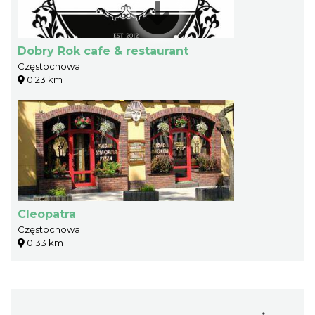
Dobry Rok cafe & restaurant
Częstochowa
0.23 km
Cleopatra
Częstochowa
0.33 km