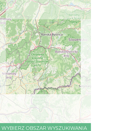
WYBIERZ OBSZAR WYSZUKIWANIA