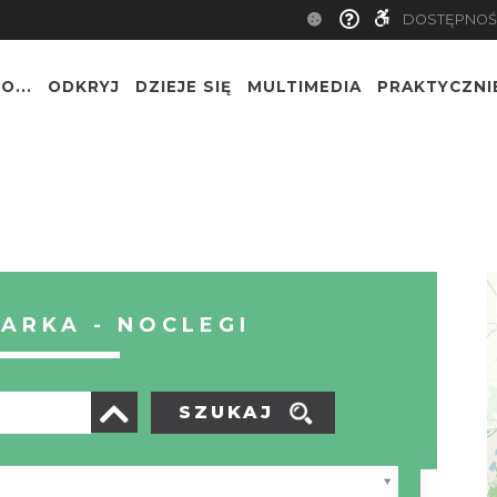
DOSTĘPNOŚ
O...
ODKRYJ
DZIEJE SIĘ
MULTIMEDIA
PRAKTYCZNI
ARKA - NOCLEGI
SZUKAJ