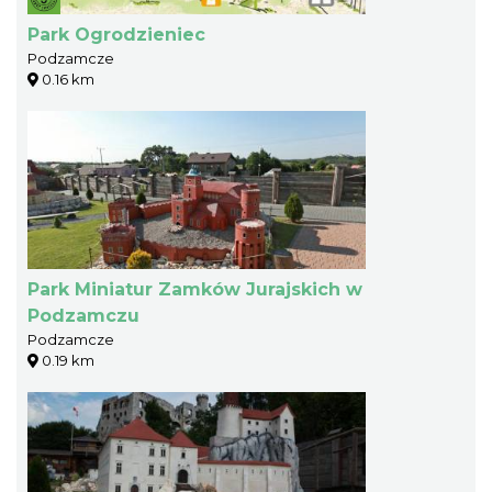
Park Ogrodzieniec
Podzamcze
0.16 km
Park Miniatur Zamków Jurajskich w
Podzamczu
Podzamcze
0.19 km