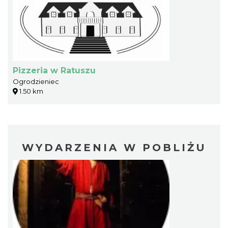
Pizzeria w Ratuszu
Ogrodzieniec
1.50 km
WYDARZENIA W POBLIŻU