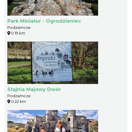
Park Miniatur - Ogrodzieniec
Podzamcze
0.19 km
Stajnia Majowy Dwór
Podzamcze
0.22 km