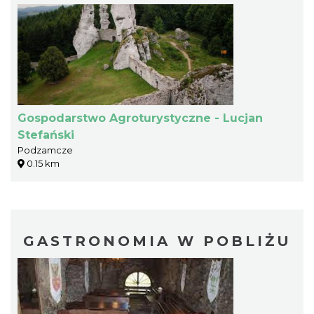
Gospodarstwo Agroturystyczne - Lucjan
Stefański
Podzamcze
0.15 km
GASTRONOMIA W POBLIŻU