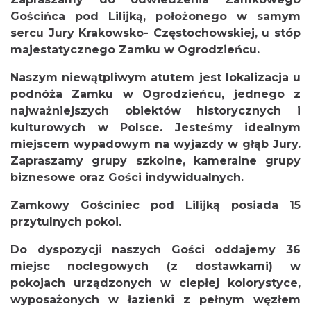
Gościńca pod Lilijką, położonego w samym
sercu Jury Krakowsko- Częstochowskiej, u stóp
majestatycznego Zamku w Ogrodzieńcu.
Naszym niewątpliwym atutem jest lokalizacja u
podnóża Zamku w Ogrodzieńcu, jednego z
najważniejszych obiektów historycznych i
kulturowych w Polsce. Jesteśmy idealnym
miejscem wypadowym na wyjazdy w głąb Jury.
Zapraszamy grupy szkolne, kameralne grupy
biznesowe oraz Gości indywidualnych.
Zamkowy Gościniec pod Lilijką posiada 15
przytulnych pokoi.
Do dyspozycji naszych Gości oddajemy 36
miejsc noclegowych (z dostawkami) w
pokojach urządzonych w ciepłej kolorystyce,
wyposażonych w łazienki z pełnym węzłem