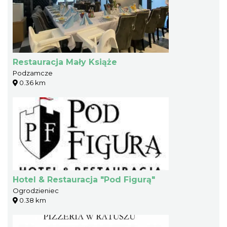
Restauracja Mały Książe
Podzamcze
0.36 km
Hotel & Restauracja "Pod Figurą"
Ogrodzieniec
0.38 km