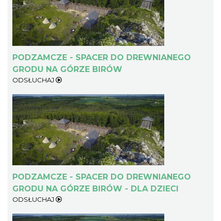
PODZAMCZE - SPACER DO DREWNIANEGO
GRODU NA GÓRZE BIRÓW
ODSŁUCHAJ
PODZAMCZE - SPACER DO DREWNIANEGO
GRODU NA GÓRZE BIRÓW - DLA DZIECI
ODSŁUCHAJ