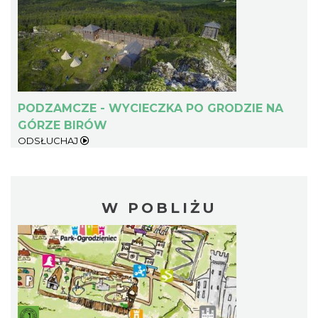
PODZAMCZE - WYCIECZKA PO GRODZIE NA
GÓRZE BIRÓW
ODSŁUCHAJ
W POBLIŻU