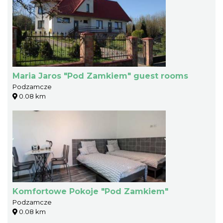
Maria Jaros "Pod Zamkiem" guest rooms
Podzamcze
0.08 km
Komfortowe Pokoje "Pod Zamkiem"
Podzamcze
0.08 km