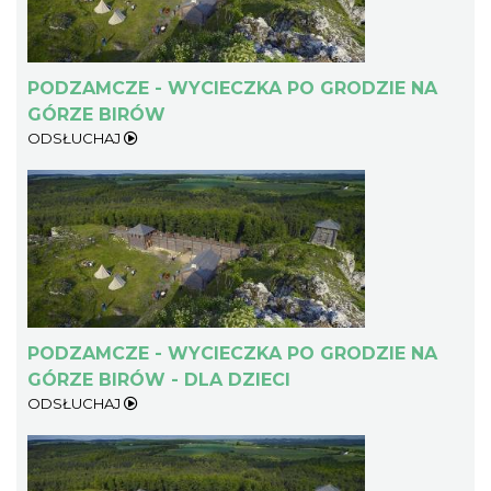
PODZAMCZE - WYCIECZKA PO GRODZIE NA
GÓRZE BIRÓW
ODSŁUCHAJ
PODZAMCZE - WYCIECZKA PO GRODZIE NA
GÓRZE BIRÓW - DLA DZIECI
ODSŁUCHAJ