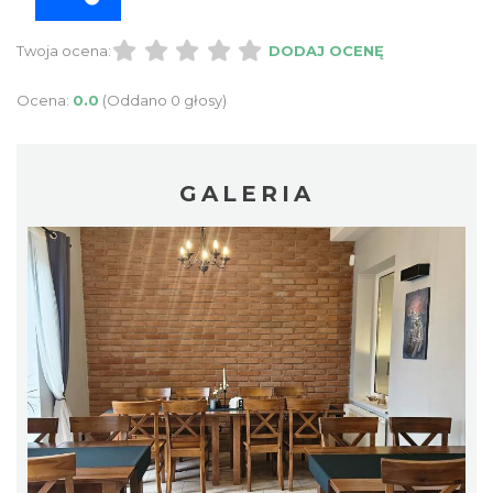
Twoja ocena:
DODAJ OCENĘ
Ocena:
0.0
(Oddano 0 głosy)
GALERIA