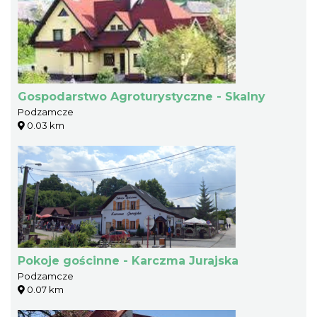
Gospodarstwo Agroturystyczne - Skalny
Podzamcze
0.03 km
Pokoje gościnne - Karczma Jurajska
Podzamcze
0.07 km