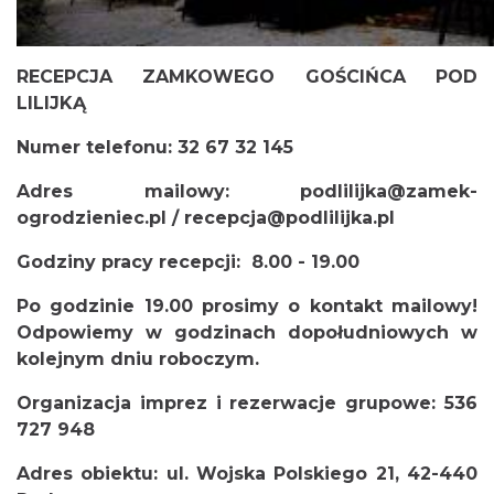
RECEPCJA ZAMKOWEGO GOŚCIŃCA POD
LILIJKĄ
Numer telefonu: 32 67 32 145
Adres mailowy:
podlilijka@zamek-
ogrodzieniec.p
l /
recepcja@podlilijka.pl
Godziny pracy recepcji: 8.00 - 19.00
Po godzinie 19.00 prosimy o kontakt mailowy!
Odpowiemy w godzinach dopołudniowych w
kolejnym dniu roboczym.
Organizacja imprez i rezerwacje grupowe: 536
727 948
Adres obiektu: ul. Wojska Polskiego 21, 42-440