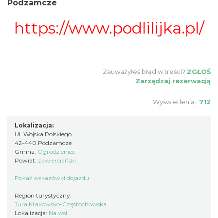
Podzamcze
https://www.podlilijka.pl/
Zauważyłeś błąd w treści?
ZGŁOŚ
Zarządzaj rezerwacją
Wyświetlenia:
712
Lokalizacja:
Ul. Wojska Polskiego
42-440 Podzamcze
Gmina:
Ogrodzieniec
Powiat:
zawierciański
Pokaż wskazówki dojazdu
Region turystyczny:
Jura Krakowsko-Częstochowska
Lokalizacja:
Na wsi