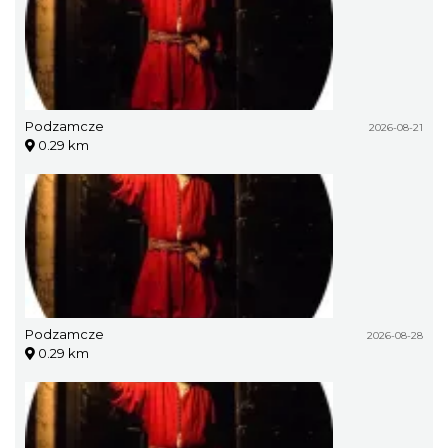
Podzamcze
2026-08-21
0.29 km
Podzamcze
2026-08-28
0.29 km