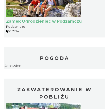
Zamek Ogrodzieniec w Podzamczu
Podzamcze
0.27 km
POGODA
Katowice
ZAKWATEROWANIE W
POBLIŻU