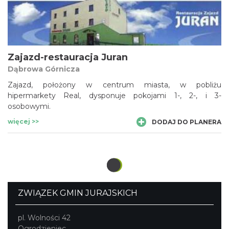
Zajazd-restauracja Juran
Dąbrowa Górnicza
Zajazd, położony w centrum miasta, w pobliżu
hipermarkety Real, dysponuje pokojami 1-, 2-, i 3-
osobowymi.
więcej >>
DODAJ DO PLANERA
ZWIĄZEK GMIN JURAJSKICH
pl. Wolności 42
Ogrodzieniec