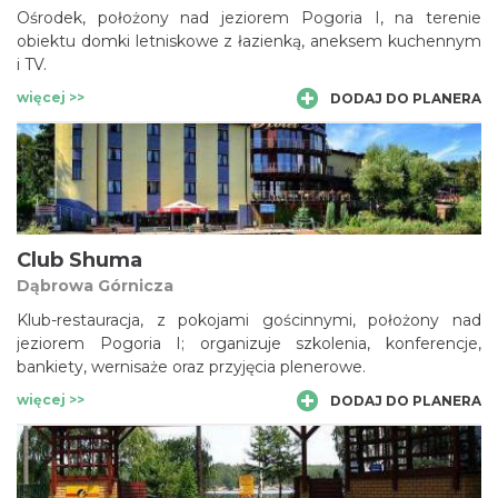
Ośrodek, położony nad jeziorem Pogoria I, na terenie
obiektu domki letniskowe z łazienką, aneksem kuchennym
i TV.
więcej >>
DODAJ DO PLANERA
Club Shuma
Dąbrowa Górnicza
Klub-restauracja, z pokojami gościnnymi, położony nad
jeziorem Pogoria I; organizuje szkolenia, konferencje,
bankiety, wernisaże oraz przyjęcia plenerowe.
więcej >>
DODAJ DO PLANERA