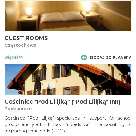
terenu rekreacyjnego.
GUEST ROOMS
Częstochowa
więcej >>
DODAJ DO PLANERA
Gościniec "Pod Lilijką" ("Pod Lilijką" Inn)
Podzamcze
Gościniec "Pod Lilijką" specializes in support for school
groups and youth. It has 44 beds with the possibility of
organizing extra beds (5 PCs.)