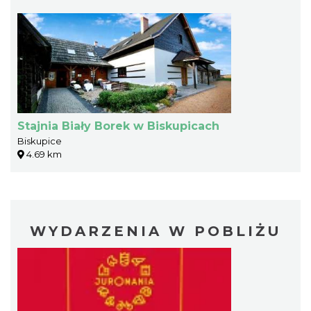
Stajnia Biały Borek w Biskupicach
Biskupice
4.69 km
WYDARZENIA W POBLIŻU