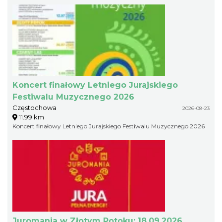
Koncert finałowy Letniego Jurajskiego
Festiwalu Muzycznego 2026
Częstochowa
2026-08-23
11.99 km
Koncert finałowy Letniego Jurajskiego Festiwalu Muzycznego 2026
Juromania w Złotym Potoku: 18.09.2026