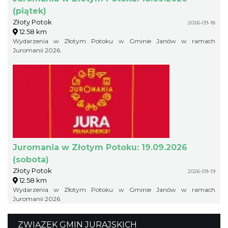
(piątek)
Złoty Potok
2026-09-18
12.58 km
Wydarzenia w Złotym Potoku w Gminie Janów w ramach
Juromanii 2026.
Juromania w Złotym Potoku: 19.09.2026
(sobota)
Złoty Potok
2026-09-19
12.58 km
Wydarzenia w Złotym Potoku w Gminie Janów w ramach
Juromanii 2026.
ZWIĄZEK GMIN JURAJSKICH