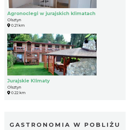
Agronoclegi w jurajskich klimatach
Olsztyn
0.21 km
Jurajskie Klimaty
Olsztyn
0.22 km
GASTRONOMIA W POBLIŻU