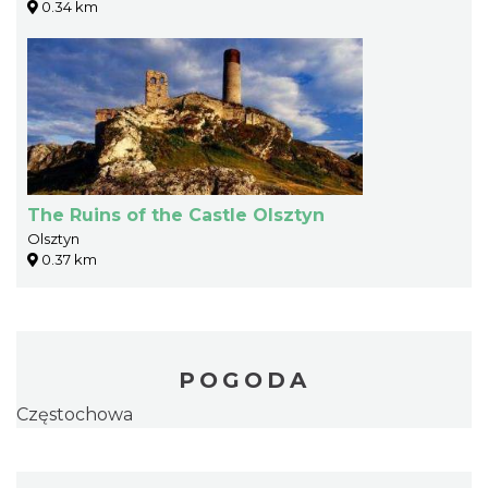
0.34 km
The Ruins of the Castle Olsztyn
Olsztyn
0.37 km
POGODA
Częstochowa