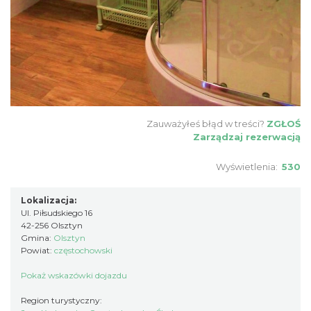
Zauważyłeś błąd w treści?
ZGŁOŚ
Zarządzaj rezerwacją
Wyświetlenia:
530
Lokalizacja:
Ul. Piłsudskiego 16
42-256 Olsztyn
Gmina:
Olsztyn
Powiat:
częstochowski
Pokaż wskazówki dojazdu
Region turystyczny: