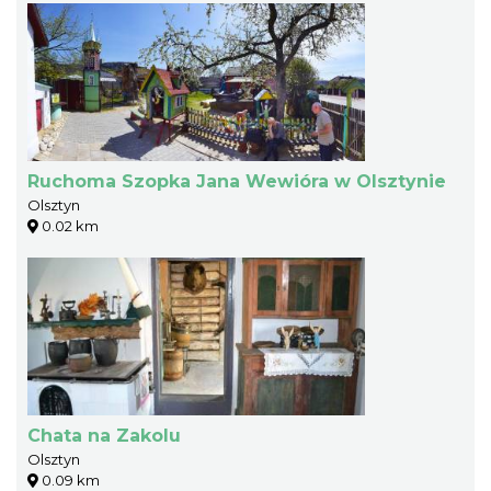
Ruchoma Szopka Jana Wewióra w Olsztynie
Olsztyn
0.02 km
Chata na Zakolu
Olsztyn
0.09 km