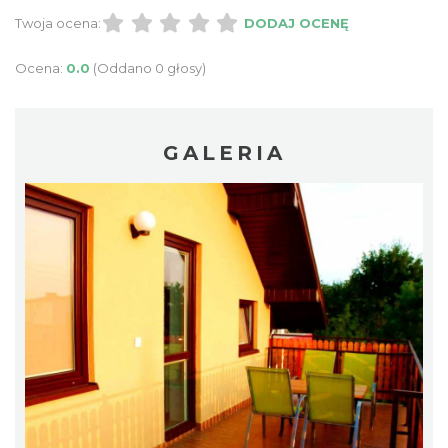
Twoja ocena:
DODAJ OCENĘ
Ocena:
0.0
(Oddano 0 głosy)
GALERIA