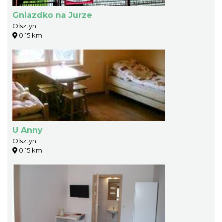
Gniazdko na Jurze
Olsztyn
0.15 km
U Anny
Olsztyn
0.15 km