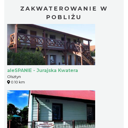
ZAKWATEROWANIE W
POBLIŻU
aleSPANIE - Jurajska Kwatera
Olsztyn
0.10 km