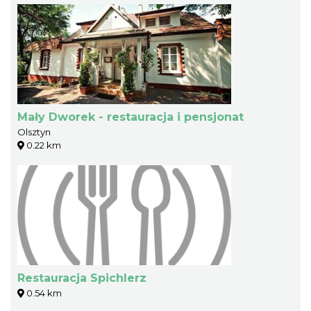
Mały Dworek - restauracja i pensjonat
Olsztyn
0.22 km
Restauracja Spichlerz
0.54 km