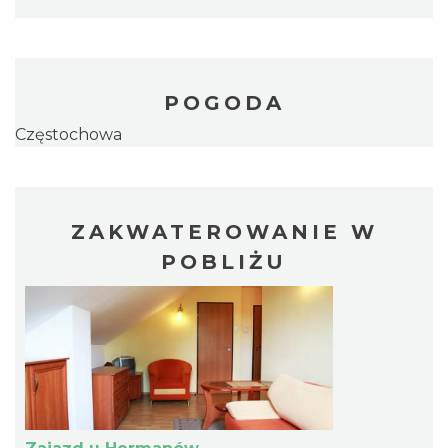
POGODA
Częstochowa
ZAKWATEROWANIE W
POBLIŻU