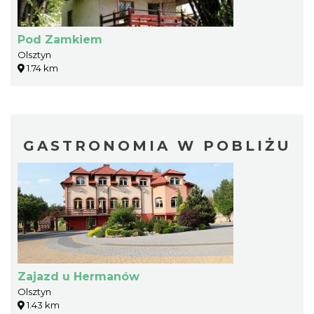
Pod Zamkiem
Olsztyn
1.74 km
GASTRONOMIA W POBLIŻU
Zajazd u Hermanów
Olsztyn
1.43 km