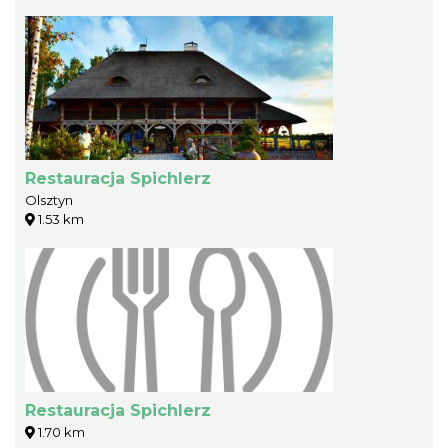
Restauracja Spichlerz
Olsztyn
1.53 km
Restauracja Spichlerz
1.70 km