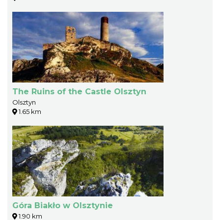
The Ruins of the Castle Olsztyn
Olsztyn
1.65 km
Góra Biakło w Olsztynie
1.90 km