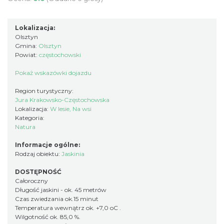
Lokalizacja:
Olsztyn
Gmina:
Olsztyn
Powiat:
częstochowski
Pokaż wskazówki dojazdu
Region turystyczny:
Jura Krakowsko-Częstochowska
Lokalizacja:
W lesie, Na wsi
Kategoria:
Natura
Informacje ogólne:
Rodzaj obiektu:
Jaskinia
DOSTĘPNOŚĆ
Całoroczny
Długość jaskini - ok. 45 metrów
Czas zwiedzania ok.15 minut
Temperatura wewnątrz ok. +7,0 oC .
Wilgotność ok. 85,0 %.