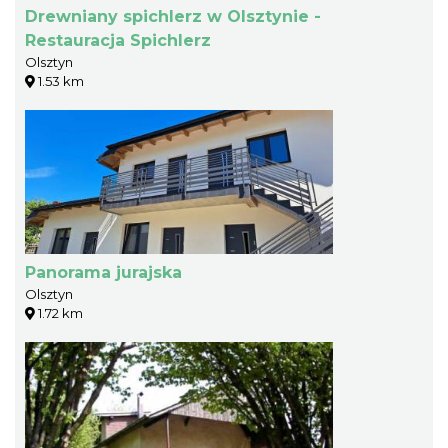
Drewniany spichlerz w Olsztynie -
Restauracja Spichlerz
Olsztyn
1.53 km
Panorama jurajska
Olsztyn
1.72 km