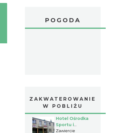
POGODA
ZAKWATEROWANIE
W POBLIŻU
Hotel Ośrodka
Sportu i
Rekreacji
Zawiercie