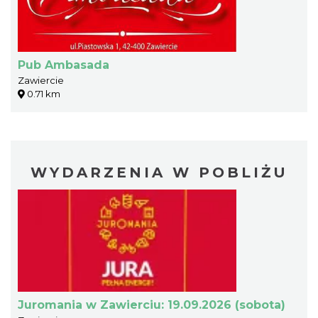
Pub Ambasada
Zawiercie
0.71 km
WYDARZENIA W POBLIŻU
Juromania w Zawierciu: 19.09.2026 (sobota)