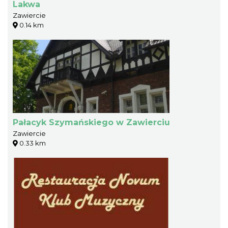
Lakwa
Zawiercie
0.14 km
Pałacyk Szymańskiego w Zawierciu
Zawiercie
0.33 km