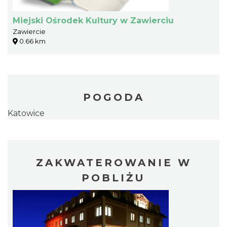
Miejski Ośrodek Kultury w Zawierciu
Zawiercie
0.66 km
POGODA
Katowice
ZAKWATEROWANIE W
POBLIŻU