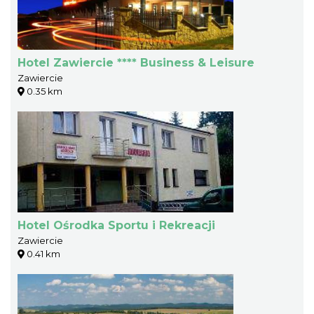
Hotel Zawiercie **** Business & Leisure
Zawiercie
0.35 km
Hotel Ośrodka Sportu i Rekreacji
Zawiercie
0.41 km