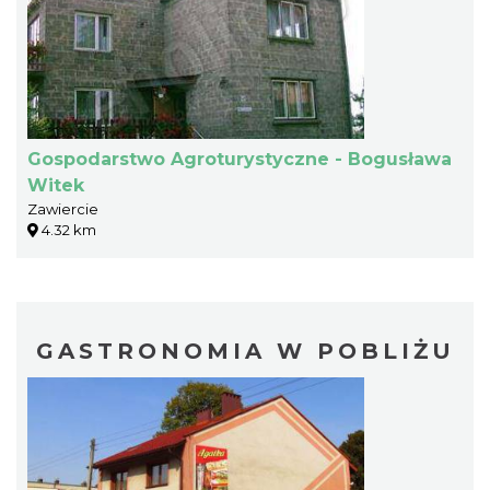
Gospodarstwo Agroturystyczne - Bogusława
Witek
Zawiercie
4.32 km
GASTRONOMIA W POBLIŻU