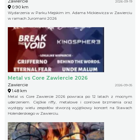
Zawiercie
2026-09-19
0.90 km
Wydarzenia w Parku Miejskim im. Adama Mickiewicza w Zawierciu
w ramach Juromanii 2026
Metal vs Core Zawiercie 2026
Zawiercie
2026-09-05
1.48 km
Metal vs Core Zawiercie 2026 powraca po 12 latach z mocnym
uderzeniem. Ciężkie riffy, metalowe i core’owe brzmienia oraz
występy wielu zespołów stworzą wyjątkowy koncert na Stawach
Holenderskiego w Zawierciu.