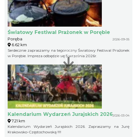
Światowy Festiwal Prażonek w Porębie
Poręba
2026-09-05
6.62 km
Serdecznie zapraszamy na tegoroczny Światowy Festiwal Prażonek
w Porębie. Impreza odbędzie się 5 września 2026r.
Kalendarium Wydarzeń Jurajskich 2026
2026-03-04
7.21 km
Kalendarium Wydarzeń Jurajskich 2026. Zapraszamy na Jurę
Krakowsko-Częstochowską !!!!