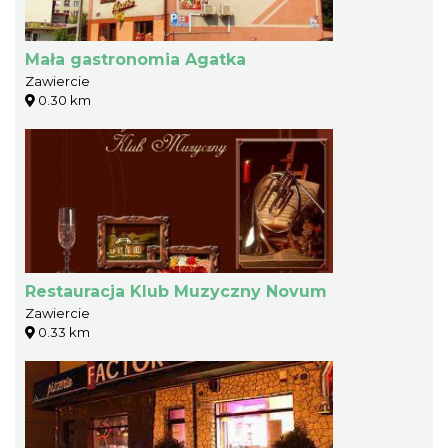
Mała gastronomia Agatka
Zawiercie
0.30 km
Restauracja Klub Muzyczny Novum
Zawiercie
0.33 km