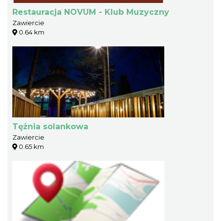
Restauracja NOVUM - Klub Muzyczny
Zawiercie
0.64 km
Tężnia solankowa
Zawiercie
0.65 km