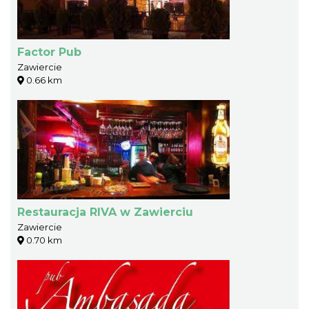
Factor Pub
Zawiercie
0.66 km
Restauracja RIVA w Zawierciu
Zawiercie
0.70 km