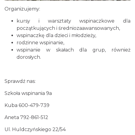
Organizujemy:
kursy i warsztaty wspinaczkowe dla
początkujących i średniozaawansowanych,
wspinaczkę dla dzieci i młodzieży,
rodzinne wspinanie,
wspinanie w skałach dla grup, również
dorosłych.
Sprawdź nas:
Szkoła wspinania 9a
Kuba 600-479-739
Aneta 792-861-512
Ul. Huldczyńskiego 22/54