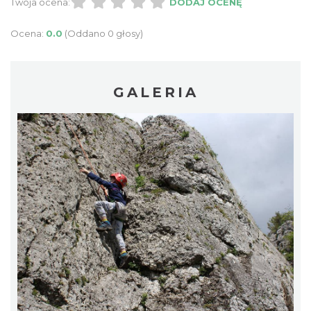
Twoja ocena:
DODAJ OCENĘ
Ocena:
0.0
(Oddano 0 głosy)
GALERIA