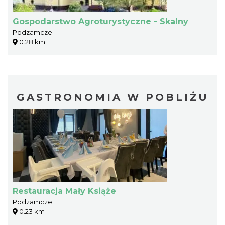
Gospodarstwo Agroturystyczne - Skalny
Podzamcze
0.28 km
GASTRONOMIA W POBLIŻU
Restauracja Mały Książe
Podzamcze
0.23 km