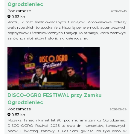
Ogrodzieniec
Podzamcze
2026-08-15
0.53 km
Poczuj klimat średniowiecznych turniejów! Widowiskowe pokazy
walk rycerskich to spotkanie z historią pełne emocji, autentycznych
pojedynków i średniowiecznych tradycji. To atrakcja, która zachwyci
zarówno miłośników historii, jak i całe rodziny.
DISCO-OGRO FESTIWAL przy Zamku
Ogrodzieniec
Podzamcze
2026-08-28
0.53 km
Muzyka, taniec i klimat lat 90. pod murami Zamku Ogrodzieniec!
DISCO-OGRO Festival 2026 to dwa dni koncertów, tanecznych
hitów i świetnej zabawy z udziałem gwiazd muzyki disco w