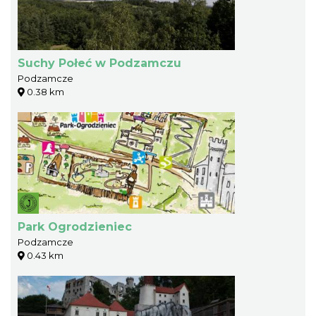
Suchy Połeć w Podzamczu
Podzamcze
0.38 km
Park Ogrodzieniec
Podzamcze
0.43 km