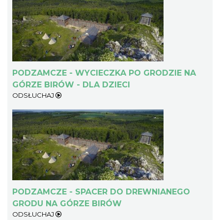
PODZAMCZE - WYCIECZKA PO GRODZIE NA
GÓRZE BIRÓW - DLA DZIECI
ODSŁUCHAJ
PODZAMCZE - SPACER DO DREWNIANEGO
GRODU NA GÓRZE BIRÓW
ODSŁUCHAJ