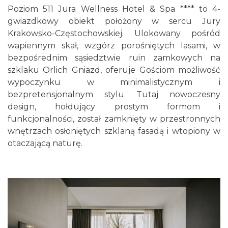
Poziom 511 Jura
Wellness
Hotel & Spa **** to 4-
gwiazdkowy obiekt położony w sercu Jury
Krakowsko-Częstochowskiej. Ulokowany pośród
wapiennym skał, wzgórz porośniętych lasami, w
bezpośrednim sąsiedztwie ruin zamkowych na
szklaku Orlich Gniazd, oferuje Gościom możliwość
wypoczynku w minimalistycznym i
bezpretensjonalnym stylu. Tutaj nowoczesny
design, hołdujący prostym formom i
funkcjonalności, został zamknięty w przestronnych
wnętrzach osłoniętych szklaną fasadą i wtopiony w
otaczającą naturę.