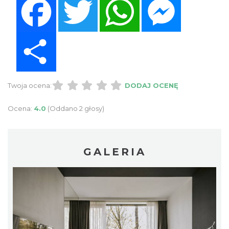
Share
Twoja ocena:
DODAJ OCENĘ
Ocena:
4.0
(Oddano 2 głosy)
GALERIA