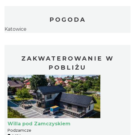
POGODA
Katowice
ZAKWATEROWANIE W
POBLIŻU
Willa pod Zamczyskiem
Podzamcze