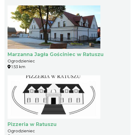
Marzanna Jagła Gościniec w Ratuszu
Ogrodzieniec
1.53 km
Pizzeria w Ratuszu
Ogrodzieniec