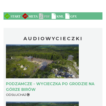
AUDIOWYCIECZKI
PODZAMCZE - WYCIECZKA PO GRODZIE NA
GÓRZE BIRÓW
ODSŁUCHAJ