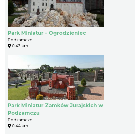
Park Miniatur - Ogrodzieniec
Podzamcze
0.43 km
Park Miniatur Zamków Jurajskich w
Podzamczu
Podzamcze
0.44 km