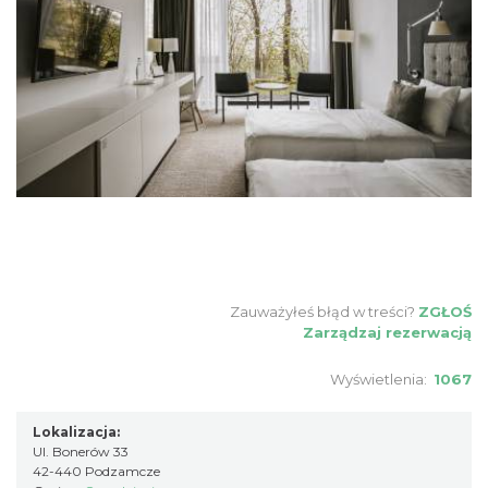
Zauważyłeś błąd w treści?
ZGŁOŚ
Zarządzaj rezerwacją
Wyświetlenia:
1067
Lokalizacja:
Ul. Bonerów 33
42-440 Podzamcze