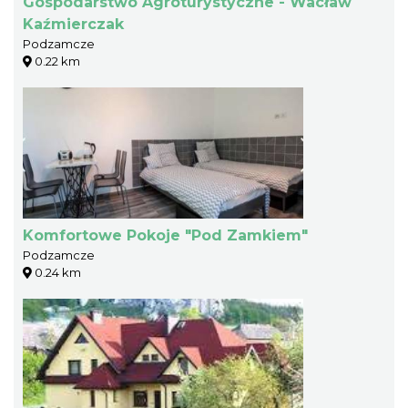
Gospodarstwo Agroturystyczne - Wacław
Kaźmierczak
Podzamcze
0.22 km
Komfortowe Pokoje "Pod Zamkiem"
Podzamcze
0.24 km