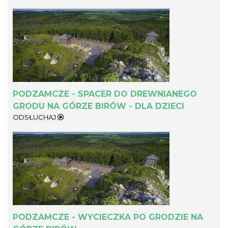
PODZAMCZE - SPACER DO DREWNIANEGO
GRODU NA GÓRZE BIRÓW - DLA DZIECI
ODSŁUCHAJ
PODZAMCZE - WYCIECZKA PO GRODZIE NA