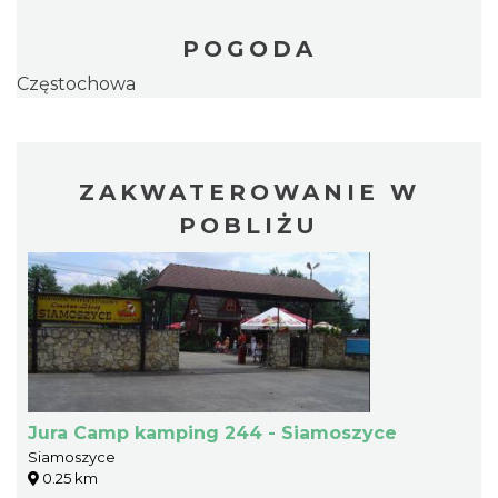
POGODA
Częstochowa
ZAKWATEROWANIE W
POBLIŻU
Jura Camp kamping 244 - Siamoszyce
Siamoszyce
0.25 km