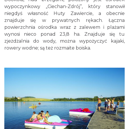
wypoczynkowy „Ciechan-Zdrój”, który stanowił
niegdyś własność Huty Zawiercie, a obecnie
znajduje się w prywatnych rękach. Łączna
powierzchnia ośrodka wraz z zalewem i plażami
wynosi nieco ponad 23,8 ha. Znajduje się tu
zjeżdżalnia do wody, można wypożyczyć kajaki,
rowery wodne; są też rozmaite boiska.