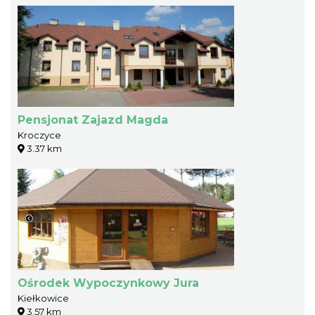
Pensjonat Zajazd Magda
Kroczyce
3.37 km
Ośrodek Wypoczynkowy Jura
Kiełkowice
3.57 km