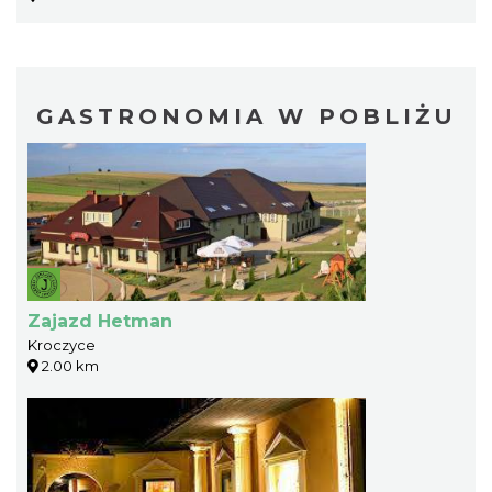
GASTRONOMIA W POBLIŻU
Zajazd Hetman
Kroczyce
2.00 km