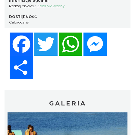
Informacje ogólne:
Rodzaj obiektu:
Zbiornik wodny
DOSTĘPNOŚĆ
Całoroczny
Facebook
Twitter
WhatsApp
Messenger
Share
GALERIA