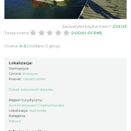
Zauważyłeś błąd w treści?
ZGŁOŚ
Twoja ocena:
DODAJ OCENĘ
Ocena:
0.0
(Oddano 0 głosy)
Lokalizacja:
Siamoszyce
Gmina:
Kroczyce
Powiat:
zawierciański
Pokaż wskazówki dojazdu
Region turystyczny:
Jura Krakowsko-Częstochowska
Lokalizacja:
Nad wodą
Kategoria:
Natura