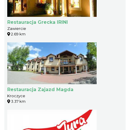
Restauracja Grecka IRINI
Zawiercie
2.69 km
Restauracja Zajazd Magda
Kroczyce
3.37 km