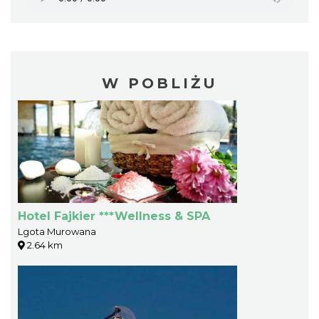
W POBLIŻU
Hotel Fajkier ***Wellness & SPA
Lgota Murowana
2.64 km