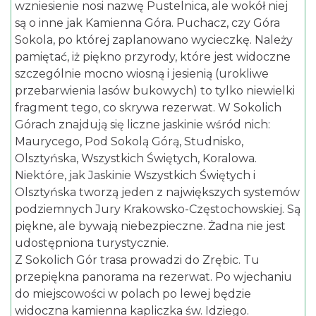
wzniesienie nosi nazwę Pustelnica, ale wokół niej
są o inne jak Kamienna Góra. Puchacz, czy Góra
Sokola, po której zaplanowano wycieczkę. Należy
pamiętać, iż piękno przyrody, które jest widoczne
szczególnie mocno wiosną i jesienią (urokliwe
przebarwienia lasów bukowych) to tylko niewielki
fragment tego, co skrywa rezerwat. W Sokolich
Górach znajdują się liczne jaskinie wśród nich:
Maurycego, Pod Sokolą Górą, Studnisko,
Olsztyńska, Wszystkich Świętych, Koralowa.
Niektóre, jak Jaskinie Wszystkich Świętych i
Olsztyńska tworzą jeden z największych systemów
podziemnych Jury Krakowsko-Częstochowskiej. Są
piękne, ale bywają niebezpieczne. Żadna nie jest
udostępniona turystycznie.
Z Sokolich Gór trasa prowadzi do Zrębic. Tu
przepiękna panorama na rezerwat. Po wjechaniu
do miejscowości w polach po lewej będzie
widoczna kamienna kapliczka św. Idziego.