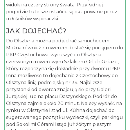
widok na cztery strony świata. Przy ładnej
pogodzie tutejsze ostańce są okupowane przez
miłośników wspinaczki.
JAK DOJECHAĆ?
Do Olsztyna można podjechać samochodem.
Można również z rowerem dostać się pociągiem do
PKP Częstochowa, wyruszyć do Olsztyna
czerwonym rowerowym Szlakiem Orlich Gniazd,
który rozpoczyna się dokładnie przy dworcu PKP.
Inna możliwość to dojechanie z Częstochowy do
Olsztyna linią podmiejską nr 34. Najbliższe
przystanki od dworca znajdują się przy Galerii
Jurajskiej lub na placu Daszyńskiego. Podróż do
Olsztyna zajmie około 20 minut. Należy wysiąść na
rynku w Olsztynie i stąd ul. Kühna dojechać do
sugerowanego początku wycieczki, czyli parkingu
pod Sokolimi Górami i stąd już żółtym pieszym