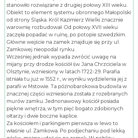
stanowiło rozwiązane z drugiej połowy XIII wieku.
Obiekt to element systemu obronnego Małopolski
od strony Śląska. Król Kazimierz Wielki znacznie
warownię rozbudował. Od połowy XVII wieku
zaczęła popadać w ruinę, po potopie szwedzkim.
Główne wejście na zamek znajduje się przy ul.
Zamkowej nieopodal rynku.
Wcześniej jednak wypada zwrócić uwagę na
mijany przy drodze kościół św. Jana Chrzciciela w
Olsztynie, wzniesiony w latach 1722-29. Parafia
istniała tu już w 1552 r., w wyniku wydzielenia jej z
parafii w Mstowie. Ta późnobarokowa budowla w
znacznej części wzniesiona została z rozebranych
murów zamku. Jednonawowy kościół posiada
piękne wnętrza, w tym pięć bogato zdobionych
ołtarzy i dwie boczne kaplice.
Za kościołem i parkingiem pierwsza w lewo to
właśnie ul. Zamkowa. Po podjechaniu pod lekką