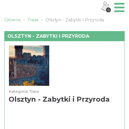
0
Główna
Trasa
Olsztyn - Zabytki I Przyroda
OLSZTYN - ZABYTKI I PRZYRODA
Kategoria: Trasa
Olsztyn - Zabytki i Przyroda