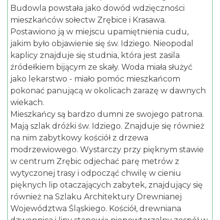
Budowla powstała jako dowód wdzięczności
mieszkańców sołectw Zrębice i Krasawa.
Postawiono ją w miejscu upamiętnienia cudu,
jakim było objawienie się św. Idziego. Nieopodal
kaplicy znajduje się studnia, która jest zasila
źródełkiem bijącym ze skały. Woda miała służyć
jako lekarstwo - miało pomóc mieszkańcom
pokonać panującą w okolicach zarazę w dawnych
wiekach.
Mieszkańcy są bardzo dumni ze swojego patrona.
Mają szlak dróżki św. Idziego. Znajduje się również
na nim zabytkowy kościół z drzewa
modrzewiowego. Wystarczy przy pięknym stawie
w centrum Zrębic odjechać parę metrów z
wytyczonej trasy i odpocząć chwilę w cieniu
pięknych lip otaczających zabytek, znajdujący się
również na Szlaku Architektury Drewnianej
Województwa Śląskiego. Kościół, drewniana