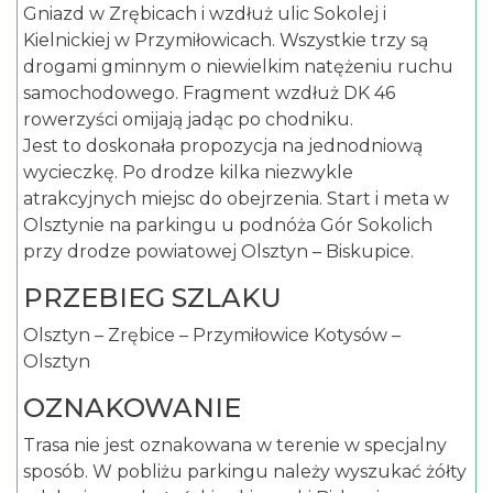
Gniazd w Zrębicach i wzdłuż ulic Sokolej i
Kielnickiej w Przymiłowicach. Wszystkie trzy są
drogami gminnym o niewielkim natężeniu ruchu
samochodowego. Fragment wzdłuż DK 46
rowerzyści omijają jadąc po chodniku.
Jest to doskonała propozycja na jednodniową
wycieczkę. Po drodze kilka niezwykle
atrakcyjnych miejsc do obejrzenia. Start i meta w
Olsztynie na parkingu u podnóża Gór Sokolich
przy drodze powiatowej Olsztyn – Biskupice.
PRZEBIEG SZLAKU
Olsztyn – Zrębice – Przymiłowice Kotysów –
Olsztyn
OZNAKOWANIE
Trasa nie jest oznakowana w terenie w specjalny
sposób. W pobliżu parkingu należy wyszukać żółty