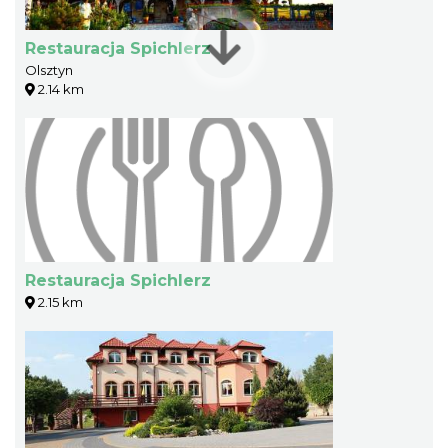
Restauracja Spichlerz
Olsztyn
2.14 km
Restauracja Spichlerz
2.15 km