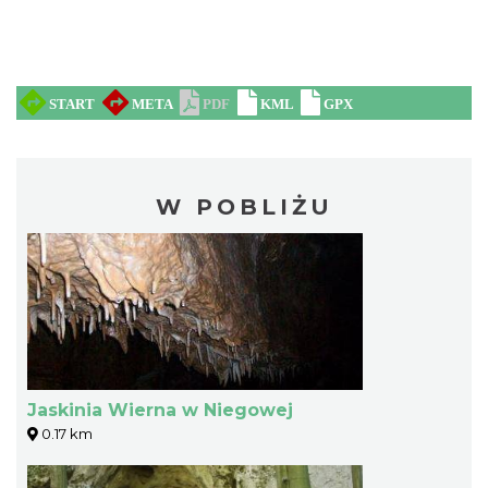
W POBLIŻU
Jaskinia Wierna w Niegowej
0.17 km