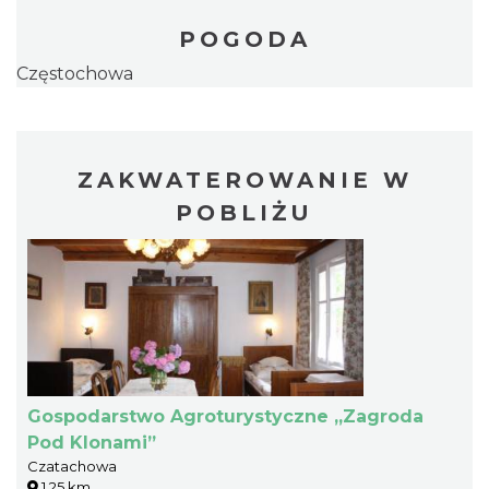
POGODA
Częstochowa
ZAKWATEROWANIE W
POBLIŻU
Gospodarstwo Agroturystyczne „Zagroda
Pod Klonami”
Czatachowa
1.25 km