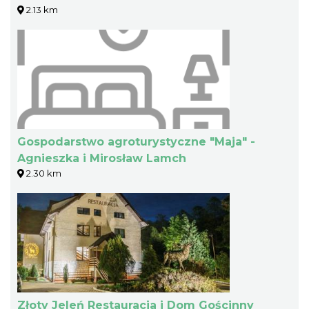
2.13 km
Gospodarstwo agroturystyczne "Maja" -
Agnieszka i Mirosław Lamch
2.30 km
Złoty Jeleń Restauracja i Dom Gościnny