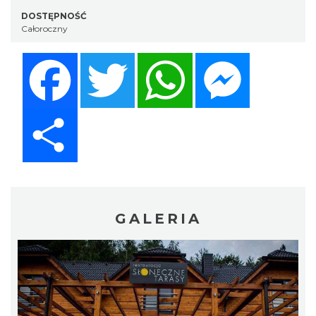
DOSTĘPNOŚĆ
Całoroczny
Facebook
Twitter
WhatsApp
Messenger
Share
GALERIA