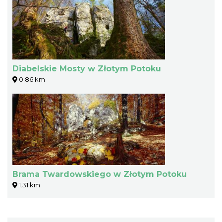
Diabelskie Mosty w Złotym Potoku
0.86 km
Brama Twardowskiego w Złotym Potoku
1.31 km