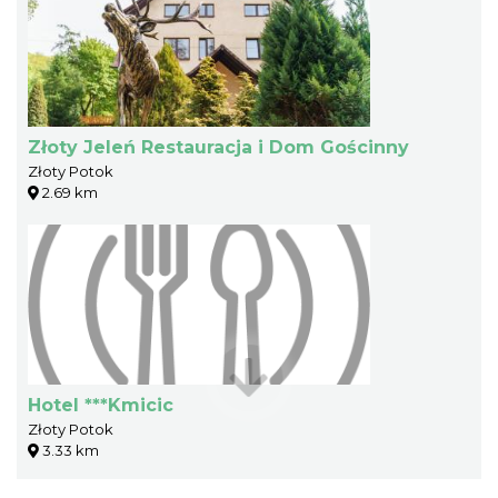
Złoty Jeleń Restauracja i Dom Gościnny
Złoty Potok
2.69 km
Hotel ***Kmicic
Złoty Potok
3.33 km