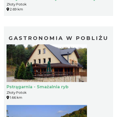
Złoty Potok
2.69 km
GASTRONOMIA W POBLIŻU
Pstrągarnia - Smażalnia ryb
Złoty Potok
1.66 km