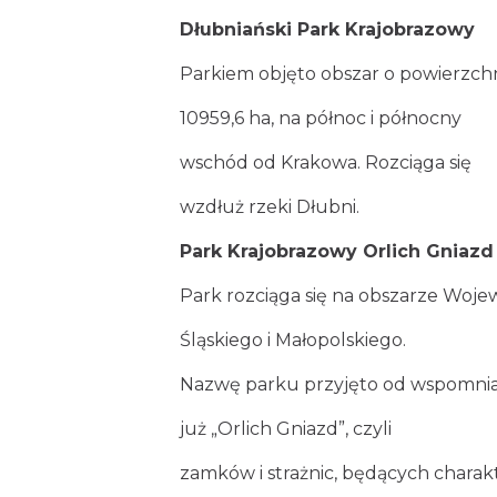
Dłubniański Park Krajobrazowy
Parkiem objęto obszar o powierzch
10959,6 ha, na północ i północny
wschód od Krakowa. Rozciąga się
wzdłuż rzeki Dłubni.
Park Krajobrazowy Orlich Gniazd
Park rozciąga się na obszarze Woj
Śląskiego i Małopolskiego.
Nazwę parku przyjęto od wspomni
już „Orlich Gniazd”, czyli
zamków i strażnic, będących charak