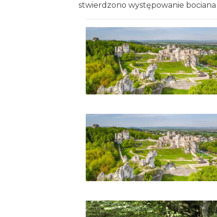
stwierdzono występowanie bociana