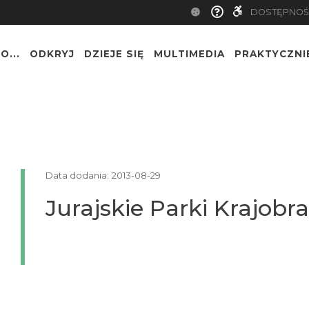
DOSTĘPNOŚ
O...
ODKRYJ
DZIEJE SIĘ
MULTIMEDIA
PRAKTYCZNI
Data dodania:
2013-08-29
Jurajskie Parki Krajob