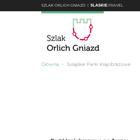
|
SZLAK ORLICH GNIAZD
SLASKIE.
TRAVEL
Główna
Jurajskie Parki Krajobrazowe