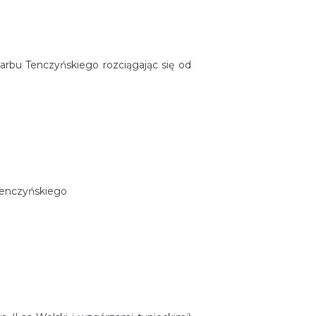
rbu Tenczyńskiego rozciągając się od
 Tenczyńskiego