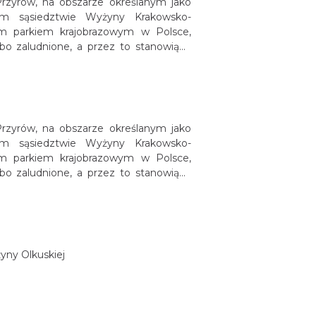
Przyrów, na obszarze określanym jako
im sąsiedztwie Wyżyny Krakowsko-
zym parkiem krajobrazowym w Polsce,
abo zaludnione, a przez to stanowiące
wierząt.
Przyrów, na obszarze określanym jako
im sąsiedztwie Wyżyny Krakowsko-
zym parkiem krajobrazowym w Polsce,
abo zaludnione, a przez to stanowiące
wierząt.
yny Olkuskiej