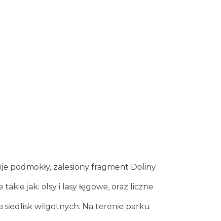
je podmokły, zalesiony fragment Doliny
takie jak: olsy i lasy łęgowe, oraz liczne
a siedlisk wilgotnych. Na terenie parku