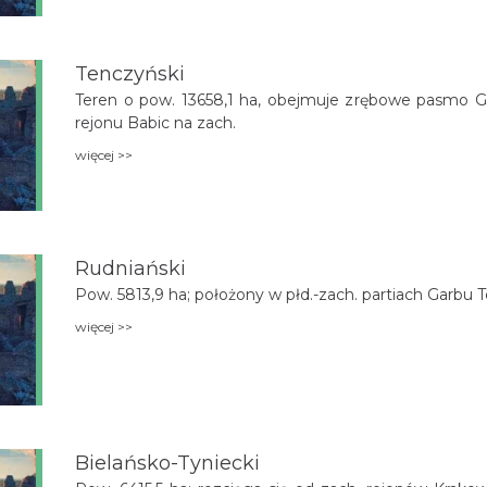
Tenczyński
Teren o pow. 13658,1 ha, obejmuje zrębowe pasmo Ga
rejonu Babic na zach.
więcej >>
Rudniański
Pow. 5813,9 ha; położony w płd.-zach. partiach Garbu
więcej >>
Bielańsko-Tyniecki