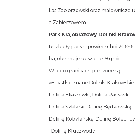
Las Zabierzowski oraz malownicze 
a Zabierzowem.
Park Krajobrazowy Dolinki Krako
Rozległy park o powierzchni 20686,
ha, obejmuje obszar aż 9 gmin.
W jego granicach położone są
wszystkie znane Dolinki Krakowskie:
Dolina Eliaszówki, Dolina Racławki,
Dolina Szklarki, Dolinę Będkowską,
Dolinę Kobylańską, Dolinę Bolecho
i Dolinę Kluczwody.