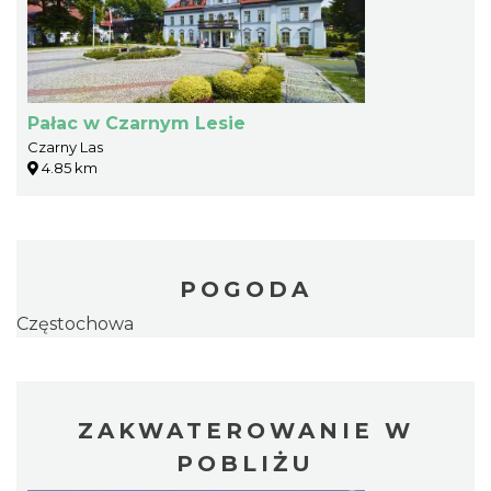
Pałac w Czarnym Lesie
Czarny Las
4.85 km
POGODA
Częstochowa
ZAKWATEROWANIE W
POBLIŻU