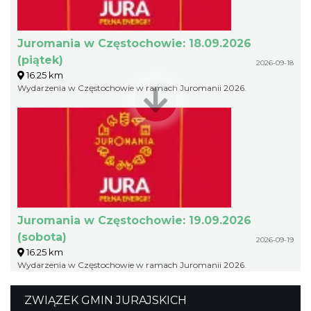
Juromania w Częstochowie: 18.09.2026
(piątek)
2026-09-18
16.25 km
Wydarzenia w Częstochowie w ramach Juromanii 2026.
Juromania w Częstochowie: 19.09.2026
(sobota)
2026-09-19
16.25 km
Wydarzenia w Częstochowie w ramach Juromanii 2026.
ZWIĄZEK GMIN JURAJSKICH