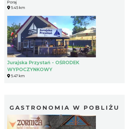
Poraj
5.45 km
Jurajska Przystań - OŚRODEK
WYPOCZYNKOWY
5.47 km
GASTRONOMIA W POBLIŻU