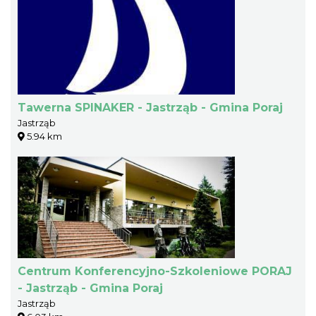
Tawerna SPINAKER - Jastrząb - Gmina Poraj
Jastrząb
5.94 km
Centrum Konferencyjno-Szkoleniowe PORAJ
- Jastrząb - Gmina Poraj
Jastrząb