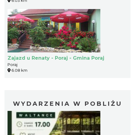
6.03 km
Zajazd u Renaty - Poraj - Gmina Poraj
Poraj
6.08 km
WYDARZENIA W POBLIŻU