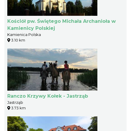
Kościół pw. Świętego Michała Archanioła w
Kamienicy Polskiej
Kamienica Polska
3.10 km
Ranczo Krzywy Kołek - Jastrząb
Jastrząb
3.73 km