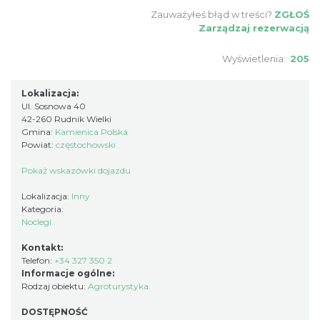
Zauważyłeś błąd w treści?
ZGŁOŚ
Zarządzaj rezerwacją
Wyświetlenia:
205
Lokalizacja:
Ul. Sosnowa 40
42-260 Rudnik Wielki
Gmina:
Kamienica Polska
Powiat:
częstochowski
Pokaż wskazówki dojazdu
Lokalizacja:
Inny
Kategoria:
Noclegi
Kontakt:
Telefon:
+34 327 350 2
Informacje ogólne:
Rodzaj obiektu:
Agroturystyka
DOSTĘPNOŚĆ