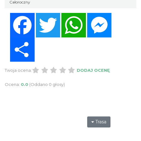
Całoroczny
Facebook
Twitter
WhatsApp
Messenger
Share
Twoja ocena:
DODAJ OCENĘ
Ocena:
0.0
(Oddano 0 głosy)
Trasa