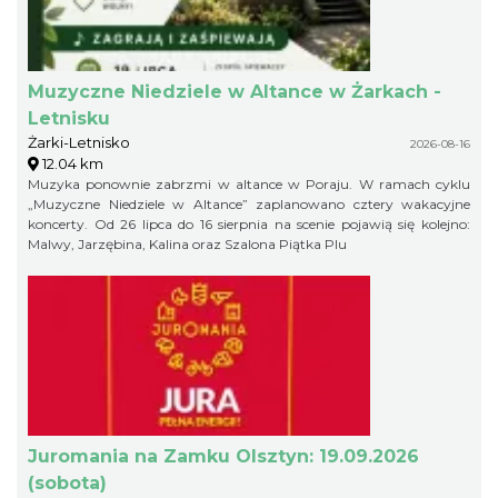
Muzyczne Niedziele w Altance w Żarkach -
Letnisku
Żarki-Letnisko
2026-08-16
12.04 km
Muzyka ponownie zabrzmi w altance w Poraju. W ramach cyklu
„Muzyczne Niedziele w Altance” zaplanowano cztery wakacyjne
koncerty. Od 26 lipca do 16 sierpnia na scenie pojawią się kolejno:
Malwy, Jarzębina, Kalina oraz Szalona Piątka Plu
Juromania na Zamku Olsztyn: 19.09.2026
(sobota)