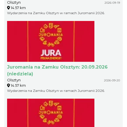
Olsztyn
2026-09-19
14.57 km
Wydarzenia na Zamku Olsztyn w ramach Juromanii 2026.
Juromania na Zamku Olsztyn: 20.09.2026
(niedziela)
Olsztyn
2026-09-20
14.57 km
Wydarzenia na Zamku Olsztyn w ramach Juromanii 2026.