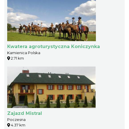
Kwatera agroturystyczna Koniczynka
Kamienica Polska
2.71 km
Zajazd Mistral
Poczesna
4.37 km