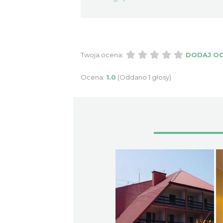
Twoja ocena:
DODAJ O
Ocena:
1.0
(Oddano 1 głosy)