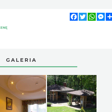
Facebook
Twitter
WhatsA
Mes
CENĘ
GALERIA