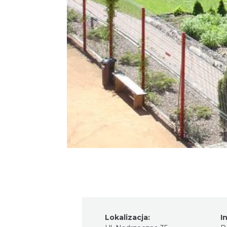
Lokalizacja:
I