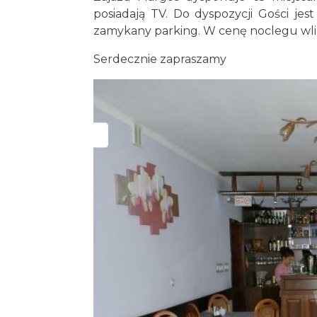
posiadają TV. Do dyspozycji Gości je
zamykany parking. W cenę noclegu wlic
Serdecznie zapraszamy