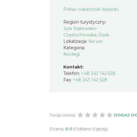
Pokaż wskazówki dojazdu
Region turystyczny:
Jura Krakowsko-
Częstochowska, Śląsk
Lokalizacja:
Na wsi
Kategoria:
Noclegi
Kontakt:
Telefon:
+48 343 142 528
Fax:
+48 343 142 528
Twoja ocena:
DODAJ O
Ocena:
0.0
(Oddano 0 głosy)